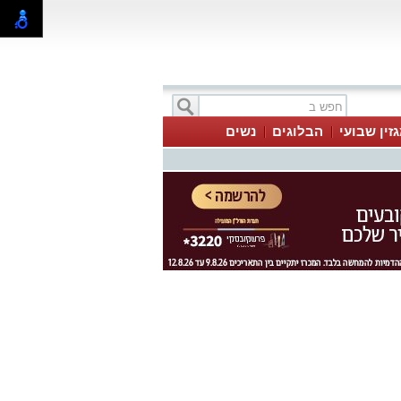
זין שבועי
הבלוגים
נשים