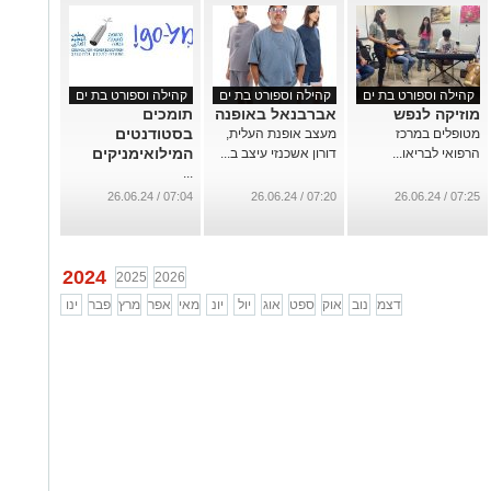
קהילה וספורט בת ים
קהילה וספורט בת ים
קהילה וספורט בת ים
מוזיקה לנפש
אברבנאל באופנה
תומכים
בסטודנטים
מטופלים במרכז
מעצב אופנת העלית,
המילואימניקים
הרפואי לבריאו...
דורון אשכנזי עיצב ב...
...
07:04 / 26.06.24
07:20 / 26.06.24
07:25 / 26.06.24
2024
2025
2026
דצמ
נוב
אוק
ספט
אוג
יול
יונ
מאי
אפר
מרץ
פבר
ינו