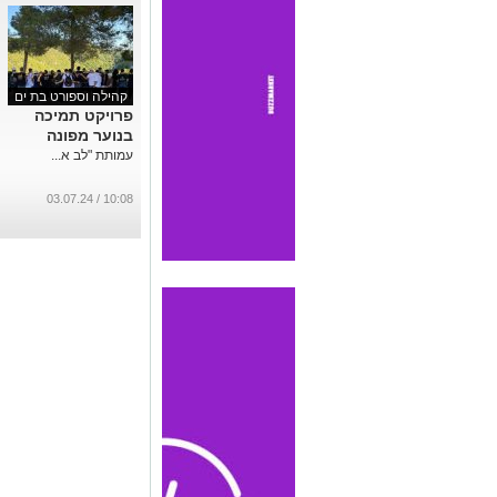
קהילה וספורט בת ים
פרויקט תמיכה
בנוער מפונה
עמותת "לב א...
10:08 / 03.07.24