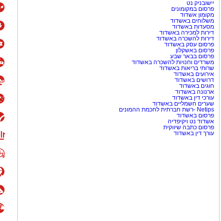
יישובניק נט
פרסום במקומונים
מקומון אשדוד
משלוחים באשדוד
מסעדות באשדוד
דירות למכירה באשדוד
דירות להשכרה באשדוד
פרסום עסק באשדוד
פרסום באשקלון
פרסום בבאר שבע
משרדים וחנויות להשכרה באשדוד
שרותי בריאות באשדוד
אירועים באשדוד
דרושים באשדוד
חוגים באשדוד
ארנונה באשדוד
עורכי דין באשדוד
שערים חשמליים באשדוד
Netips -רשת חברתית לחכמת ההמונים
פרסום באשדוד
אשדוד נט ויקיפדיה
פרסום כתבה שיווקית
עורך דין באשדוד