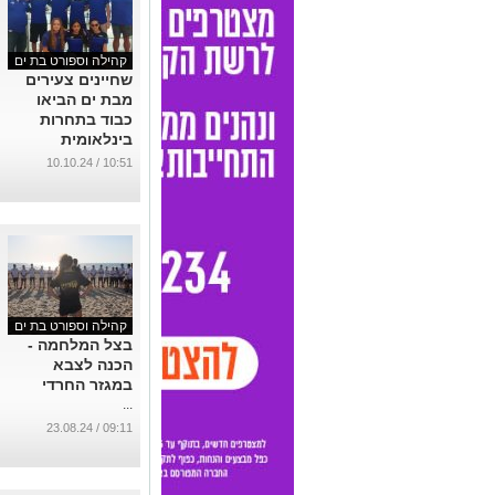
קהילה וספורט בת ים
שחיינים צעירים
מבת ים הביאו
כבוד בתחרות
בינלאומית
...
10:51 / 10.10.24
קהילה וספורט בת ים
בצל המלחמה -
הכנה לצבא
במגזר החרדי
...
09:11 / 23.08.24