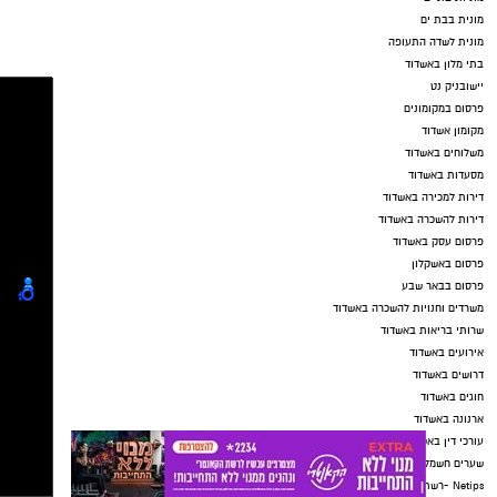
מונית בבת ים
מונית לשדה התעופה
בתי מלון באשדוד
יישובניק נט
פרסום במקומונים
מקומון אשדוד
משלוחים באשדוד
מסעדות באשדוד
דירות למכירה באשדוד
דירות להשכרה באשדוד
פרסום עסק באשדוד
פרסום באשקלון
פרסום בבאר שבע
משרדים וחנויות להשכרה באשדוד
שרותי בריאות באשדוד
אירועים באשדוד
דרושים באשדוד
חוגים באשדוד
ארנונה באשדוד
עורכי דין באשדוד
שערים חשמליים באשדוד
Netips -רשת חברתית לחכמת ההמונים