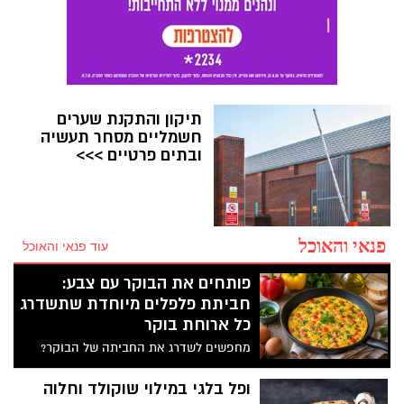
תיקון והתקנת שערים
חשמליים מסחר תעשיה
ובתים פרטיים >>>
פנאי והאוכל
עוד פנאי והאוכל
פותחים את הבוקר עם צבע:
חביתת פלפלים מיוחדת שתשדרג
כל ארוחת בוקר
מחפשים לשדרג את החביתה של הבוקר?
המתכון הזה משלב פלפלים צבעוניים, עשבי
תיבול טריים ותיבול עדין, ויוצר חביתה
ופל בלגי במילוי שוקולד וחלוה