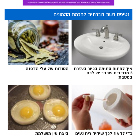
נטיפס רשת חברתית לחכמת ההמונים
איך לפתוח סתימה בכיור בעזרת
הסודות של עלי הדפנה
3 מרכיבים שכבר יש לכם
במטבח!
כדי לדאוג לכך שיהיה ריח נעים
ביצת עין מושלמת