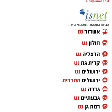
elda@isnet.co.il
קבוצת התקשורת ומקומוני הרשת: