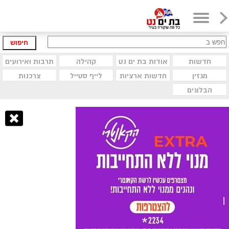
חיפוש
חדשות
אודות בת ים נט
קהילה
תרבות ואירועים
מגזין
חדשות ארציות
לייף סטייל
צרכנות
הבלוגים