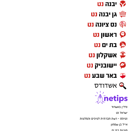
נדל"ן באשדוד
ישראל נט
נטיפס - רשת חברתית לטיפים והמלצות
אייל בן שמחון
מוניות בת ים