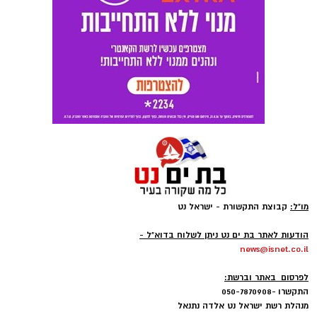
מו"ל:
קבוצת התקשורת - ישראל נט
-
הודעות לאתר בת ים נט ניתן לשלוח בדוא"ל -
news@isnet.co.il
-
לפרסום באתר וברשת:
התקשרו -050-7870908
מנהלת רשת ישראל נט אלדה נתנאל