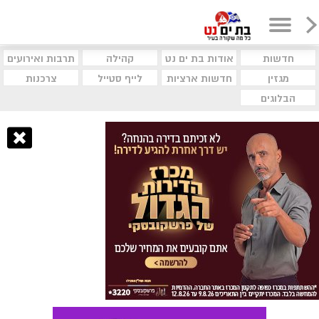
חדשות
אודות בת ים נט
קהילה
תרבות ואירועים
מגזין
חדשות ארציות
לייף סטייל
צרכנות
הבלוגים