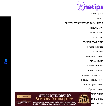
נדל"ן באשדוד
ישראל נט
נטיפס - רשת חברתית לטיפים והמלצות
אייל בן שמחון
מוניות בת ים
מונית בבת ים
מונית לשדה התעופה
בתי מלון באשדוד
יישובניק נט
פרסום במקומונים
מקומון אשדוד
משלוחים באשדוד
מסעדות באשדוד
דירות למכירה באשדוד
דירות להשכרה באשדוד
פרסום עסק באשדוד
פרסום באשקלון
פרסום בבאר שבע
משרדים וחנויות להשכרה באשדוד
שרותי בריאות באשדוד