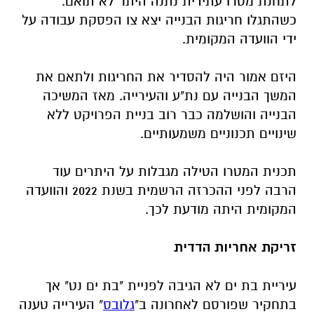
לתחנת מטרו עתידית נתנה היתר לא תואם.
כשהתגלו חריגות הבנייה יצא צו הפסקת עבודה על
ידי הוועדה המקומית.
היזם אמור היה להסדיר את החריגות ולתאם את
המשך הבנייה עם נת"ע והעירייה. מאז המשיכה
הבנייה והושלמה כבר רוב בניית הפרויקט ללא
שינויים תכנוניים משמעותיים.
תכנית המטרו הטילה מגבלות על היתרים עוד
הרבה לפני ההכרזה הרשמית בשנת 2022 והוועדה
המקומית היתה מודעת לכך.
זריקת אחריות הדדית
עיריית בת ים לא הגיבה לפניית "בת ים נט" אך
בתחקיר שפורסם לאחרונה ב"
גלובס
" העירייה טענה