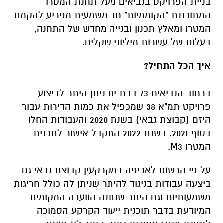
בניית הפרויקט בנביאים מעל תחנת המטרו
המתוכננת "הקוממיות" חד משמעית מפריע להקמת
המטרו ומאלץ תכנון ובנייה מחדש של התחנה,
בעלות של עשרות מיליוני שקלים.
איך הכל התחיל?
ברחוב הנביאים 73 בבת ים ניתן היתר לביצוע
פרויקט תמ"א 38 שמכפיל את כמות הדירות עבור
היזם (קבוצת גבאי) בשנת 2020 והעבודות החלו
בסוף 2021. בשנת 2022 התקבל אישור לתכנית
המטרו
3.
M
על פי הרשות לאכיפה במקרקעין קבוצת גבאי גם
ביצעה עבודות בניגוד להיתר שניתן לה כולל חריגות
משמעותיות וגם היתר שנתנה הוועדה המקומית
המיודעת בדבר תוכנית ייעוד הקרקע הסמוכה