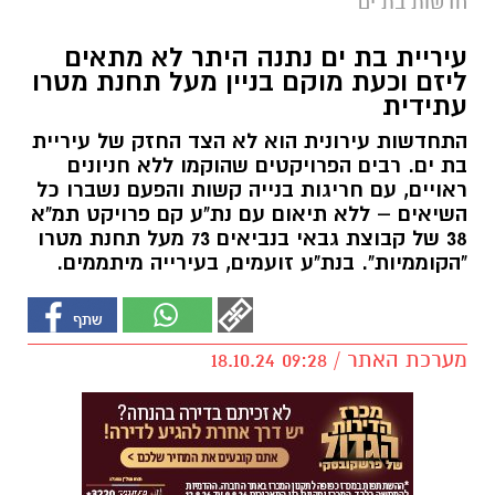
חדשות בת ים
עיריית בת ים נתנה היתר לא מתאים
ליזם וכעת מוקם בניין מעל תחנת מטרו
עתידית
התחדשות עירונית הוא לא הצד החזק של עיריית
בת ים. רבים הפרויקטים שהוקמו ללא חניונים
ראויים, עם חריגות בנייה קשות והפעם נשברו כל
השיאים – ללא תיאום עם נת"ע קם פרויקט תמ"א
38 של קבוצת גבאי בנביאים 73 מעל תחנת מטרו
"הקוממיות". בנת"ע זועמים, בעירייה מיתממים.
מערכת האתר / 09:28 18.10.24