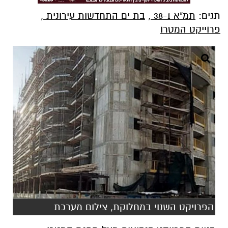
תגים:
תמ"א 38-1
,
בת ים התחדשות עירונית
,
פרוייקט המטרו
הפרויקט השנוי במחלוקת, צילום מערכת