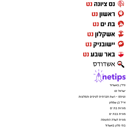
נדל"ן באשדוד
ישראל נט
נטיפס - רשת חברתית לטיפים והמלצות
אייל בן שמחון
מוניות בת ים
מונית בבת ים
מונית לשדה התעופה
בתי מלון באשדוד