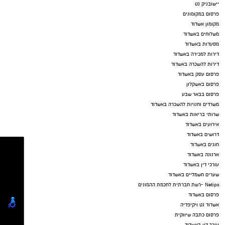
יישובניק נט
פרסום במקומונים
מקומון אשדוד
משלוחים באשדוד
מסעדות באשדוד
דירות למכירה באשדוד
דירות להשכרה באשדוד
פרסום עסק באשדוד
פרסום באשקלון
פרסום בבאר שבע
משרדים וחנויות להשכרה באשדוד
שרותי בריאות באשדוד
אירועים באשדוד
דרושים באשדוד
חוגים באשדוד
ארנונה באשדוד
עורכי דין באשדוד
שערים חשמליים באשדוד
Netips -רשת חברתית לחכמת ההמונים
פרסום באשדוד
אשדוד נט ויקיפדיה
פרסום כתבה שיווקית