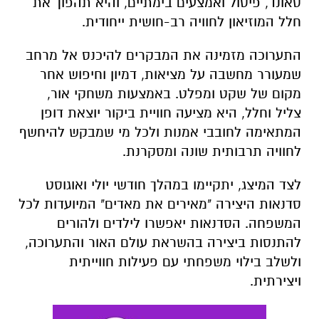
סאונד, פיסול ואמצעים בימתיים, והיא תהפוך את
חלל המוזיאון לחוויה רב-חושית ייחודית.
התערוכה מזמינה את המבקרים להיכנס אל מרחב
שמעורר מחשבה על מציאות, דמיון וחיפוש אחר
מקום של שקט ומפלט. באמצעות משחקי אור,
צליל וחלל, היא מציעה חוויית ביקור יוצאת דופן
המתאימה לחובבי אמנות ולכל מי שמבקש להיחשף
לחוויה תרבותית שונה ומסקרנת.
לצד המיצג, יתקיימו במהלך חודשי יולי ואוגוסט
סדנאות היצירה "מאירים את מאדים" המיועדות לכל
המשפחה. הסדנאות יאפשרו לילדים ולהורים
להתנסות ביצירה בהשראת עולם האור והתערוכה,
ולשלב בילוי משפחתי עם פעילות חווייתית
ויצירתית.