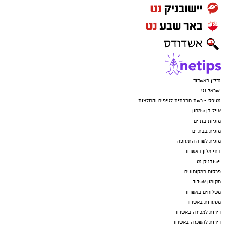
נדל"ן באשדוד
ישראל נט
נטיפס - רשת חברתית לטיפים והמלצות
אייל בן שמחון
מוניות בת ים
מונית בבת ים
מונית לשדה התעופה
בתי מלון באשדוד
יישובניק נט
פרסום במקומונים
מקומון אשדוד
משלוחים באשדוד
מסעדות באשדוד
דירות למכירה באשדוד
דירות להשכרה באשדוד