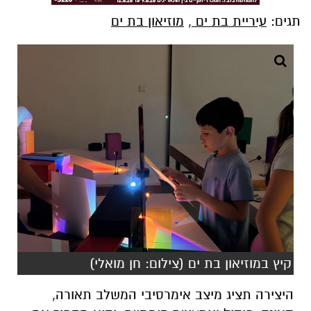
תגים:
עיריית בת ים
,
מוזיאון בת ים
קיץ במוזיאון בת ים (צילום: חן מואלי)
היצירה תציג מיצב אימרסיבי המשלב תאורה,