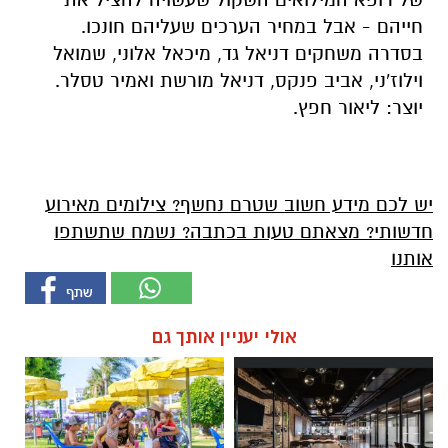
חייהם - אבל במחיר הערכים שעליהם חונכו.
בסדרה משחקים דניאל גד, מיכאל אלוני, שמואל
וילוז'ני, אביב פנקס, דניאל מורשת ואמיר טסלר.
יוצר: ליאור חפץ.
יש לכם מידע חשוב שטרם נחשף? צילומים מאירוע
חדשותי? מצאתם טעות בכתבה? נשמח שתשתפו
אותנו
אולי יעניין אותך גם