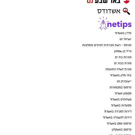
נדל"ן באשדוד
ישראל נט
נטיפס - רשת חברתית לטיפים והמלצות
אייל בן שמחון
מוניות בת ים
מונית בבת ים
מונית לשדה התעופה
בתי מלון באשדוד
יישובניק נט
פרסום במקומונים
מקומון אשדוד
משלוחים באשדוד
מסעדות באשדוד
דירות למכירה באשדוד
דירות להשכרה באשדוד
פרסום עסק באשדוד
פרסום באשקלון