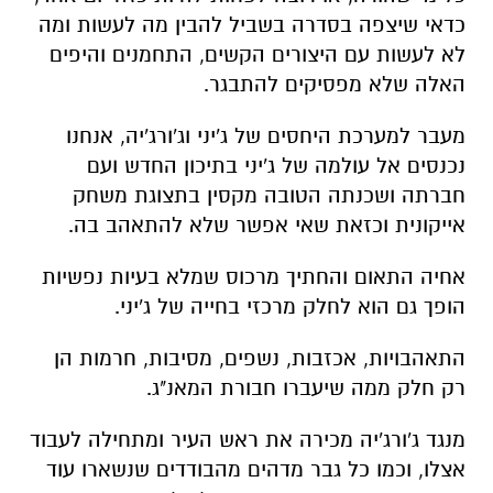
כדאי שיצפה בסדרה בשביל להבין מה לעשות ומה
לא לעשות עם היצורים הקשים, התחמנים והיפים
האלה שלא מפסיקים להתבגר.
מעבר למערכת היחסים של ג'יני וג'ורג'יה, אנחנו
נכנסים אל עולמה של ג'יני בתיכון החדש ועם
חברתה ושכנתה הטובה מקסין בתצוגת משחק
אייקונית וכזאת שאי אפשר שלא להתאהב בה.
אחיה התאום והחתיך מרכוס שמלא בעיות נפשיות
הופך גם הוא לחלק מרכזי בחייה של ג'יני.
התאהבויות, אכזבות, נשפים, מסיבות, חרמות הן
רק חלק ממה שיעברו חבורת המאנ"ג.
מנגד ג'ורג'יה מכירה את ראש העיר ומתחילה לעבוד
אצלו, וכמו כל גבר מדהים מהבודדים שנשארו עוד