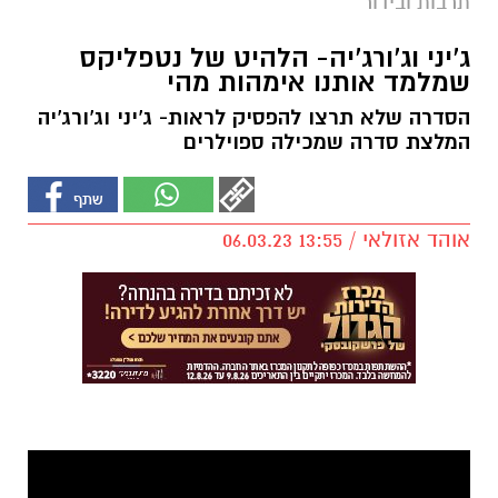
תרבות ובידור
ג'יני וג'ורג'יה- הלהיט של נטפליקס
שמלמד אותנו אימהות מהי
הסדרה שלא תרצו להפסיק לראות- ג'יני וג'ורג'יה
המלצת סדרה שמכילה ספוילרים
אוהד אזולאי / 13:55 06.03.23