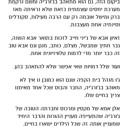
ביקום הזה, גם הוא מתאהב בג'ורג'יה ומשם נרקמת
מערכת יחסים עוצמתית כזאת שלא נראיתה מאז
ברק ומישל אובמה רק עם הרבה מעילות, סקנדלים
וסינתיה אחת מעצבנת.
זאיון אבא של ג'יני חייב לזכות בתואר אבא השנה,
גבר חתיך שמבשל, מצלם, כותב, מנגן וגם אבא טוב
זה כבר יותר מדי לדמות טלוויזיונית אחת.
ועוד שלל דמויות שאי אפשר שלא להתאהב בהן.
ג'ו מנהל בית הקפה שגם הוא כמובן נו איך לא
מאוהב בג'ורג'יה, החבר והבוס שכל אחד מאיתנו
צריך בחיים שלו.
אלן אמא של מקסין ומרכוס וחברתה הטובה של
ג'ורג'יה שהתעייפה מעניין ההורות והדבר היחיד
שמעניין אותה זה שכל הילדים ישארו בחיים.