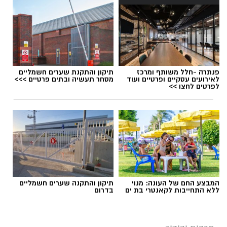
תגים:
פסטיבל החוף בבת ים
,
ליין אפ
פנתרה -חלל משותף ומרכז
תיקון והתקנת שערים חשמליים
לאירועים עסקיים ופרטיים ועוד
מסחר תעשיה ובתים פרטיים >>>
לפרטים לחצו >>
המבצע החם של העונה: מנוי
תיקון והתקנה שערים חשמליים
ללא התחייבות לקאנטרי בת ים
בדרום
אילוסטרציה מופע בחוף
אחרי לא מעט ציפייה, עיריית בת ים פרסמה את