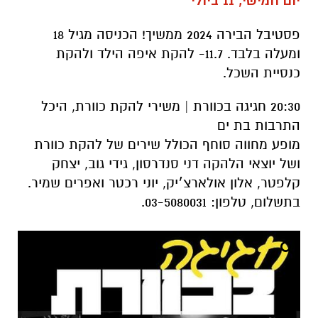
יום חמישי, 11 ביולי
פסטיבל הבירה 2024 ממשיך! הכניסה מגיל 18
ומעלה בלבד. 11.7- להקת איפה הילד ולהקת
כנסיית השכל.
20:30 חגיגה בכוורת | משירי להקת כוורת, היכל
התרבות בת ים
מופע מחווה סוחף הכולל שירים של להקת כוורת
ושל יוצאי הלהקה דני סנדרסון, גידי גוב, יצחק
קלפטר, אלון אולארצ׳יק, יוני רכטר ואפרים שמיר.
בתשלום, טלפון: 03-5080031.