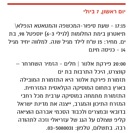
יום ראשון, 7 ביולי
17:15 - שעת סיפור-המכשפה והמטאטא הנפלא\
תיאטרון בימת החלומות (לגילי 6-3) יוספטל 98, בת
ים. מחיר: 15 ש"ח לילד מגיל שנה. למלווה יחיד מגיל
14 - כניסה חינם
20:00 פירקת אלנור | חלים - הזמיר השחרחר –
קונצרט, היכל התרבות בת ים
תזמורת פירקת אלנור היא התזמורת המובילה
בארץ בתחום המוסיקה הקלאסית המזרחית.
התזמורת מתמחה במוסיקה ערבית מכל רחבי
המזרח התיכון והמגרב, ייצגה את מדינת ישראל
בדובאי ובמצרים ולכבוד הסכמי אברהם הוציאה
קליפ שצולם על הגג של עזריאלי וזכה לתהודה
רבה. בתשלום, טלפון: 03-5080031.