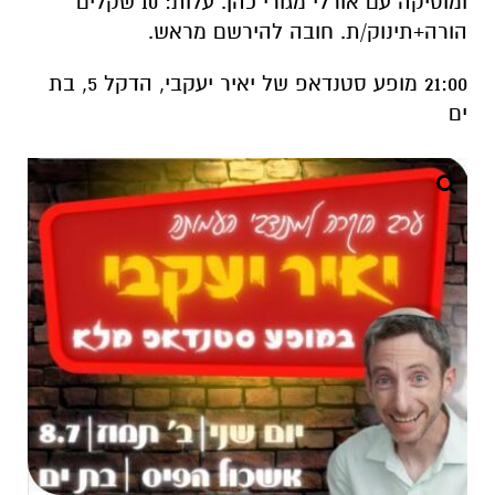
ומוסיקה עם אורלי מגורי כהן. עלות: 10 שקלים
הורה+תינוק/ת. חובה להירשם מראש.
21:00 מופע סטנדאפ של יאיר יעקבי, הדקל 5, בת
ים