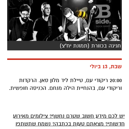
חגיגה בכוורת (תמונת יח"צ)
שבת, 13 ביולי
20:00 ריקודי עם, טיילת ליד מלון סאן. הרקדות
וריקודי עם, בהנחיית הילה מנחם. הכניסה חופשית.
יש לכם מידע חשוב שטרם נחשף? צילומים מאירוע
חדשותי? מצאתם טעות בכתבה? נשמח שתשתפו