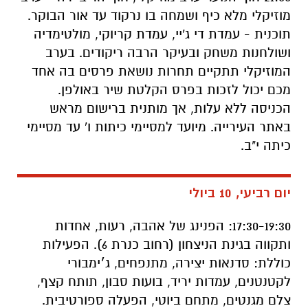
מוזיקלי מלא כיף ושמחה בו נרקוד עד אור הבוקר.
תוכנית - עמדת די ג'יי, עמדת קריוקי, מולטימדיה
ושולחנות משחק ובעיקר הרבה ריקודים. בערב
המוזיקלי תתקיים תחרות נושאת פרסים בה אחד
מכם יכול לזכות בפרס הקלטת שיר באולפן.
הכניסה ללא עלות, אך מותנית ברישום מראש
באתר העירייה. מיועד למסיימי כיתות ו' עד מסיימי
כיתה י"ב.
יום רביעי, 10 ביולי
17:30-19:30: הפנינג של אהבה, רעות, אחדות
ותקווה בגינת הניצחון (רחוב כנרת 6). הפעילות
כוללת: סדנאות יצירה, מתנפחים, ג׳ימבורי
לקטנטנים, עמדות יריד, בועות סבון, תותח קצף,
צלם מגנטים, מתחם ביוטי, הפעלה ספורטיבית.