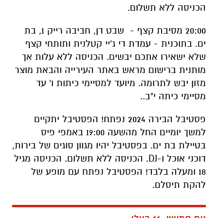
הכניסה ללא תשלום.
20:00 מסיבת קצף - שבט דן, חביבה רייק 1, בת
ים. בתוכנית - עמדת די ג'יי קטלנית ותותחי קצף
שלא ישאירו אתכם יבשים. הכניסה ללא עלות אך
מותנית ברישום מראש באתר העירייה והבאת מוצר
מזון יבש לתרומה. מיועד למסיימי כיתות ו' עד
מסיימי כיתה י"ב..
פסטיבל הבירה 2024 נפתח! הפסטיבל יתקיים
למשך יומיים החל מהשעה 19:00 באמפי פיס
בטיילת בת ים. בפסטיבל יהיו מגוון סוגים של בירות,
דוכני אוכל ו-
DJ
. הכניסה ללא תשלום. הכניסה מגיל
18 ומעלה בלבד! הפסטיבל נפתח עם מופע של
להקת תיסלם.