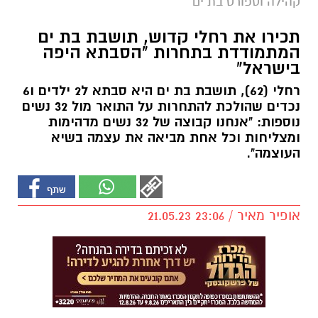
קהילה וספורט בת ים
תכירו את רחלי קדוש, תושבת בת ים
המתמודדת בתחרות "הסבתא היפה
בישראל"
רחלי (62), תושבת בת ים היא סבתא ל2 ילדים ו6
נכדים שהולכת להתחרות על התואר מול 32 נשים
נוספות: "אנחנו קבוצה של 32 נשים מדהימות
ומצליחות וכל אחת מביאה את עצמה בשיא
העוצמה".
אופיר מאיר / 23:06 21.05.23