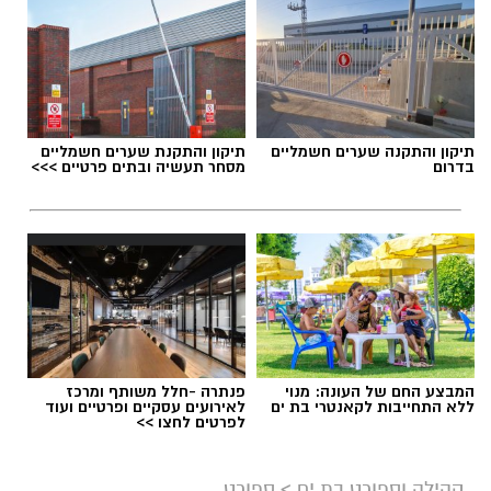
תיקון והתקנה שערים חשמליים
תיקון והתקנת שערים חשמליים
בדרום
מסחר תעשיה ובתים פרטיים >>>
המבצע החם של העונה: מנוי
פנתרה -חלל משותף ומרכז
ללא התחייבות לקאנטרי בת ים
לאירועים עסקיים ופרטיים ועוד
לפרטים לחצו >>
קהילה וספורט בת ים
>
ספורט