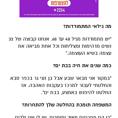
מה גילאי המתמודדות?
"יש מתמודדות מגיל 40 עד 68. אנחנו קבוצה של 32
נשים מדהימות ומצליחות וכל אחת מביאה את
עצמה בשיא העוצמה."
כמה שנים את חיה בבת ים?
"במקור אני מבאר שבע אבל בן זוגי גר בכפר סבא
והחלטתי לעבור למרכז בעקבות האהבה. אז
החלטנו להיפגש באמצע, בבת ים".
המשפחה תומכת בהחלטה שלך להתחרות?
"כן הם מפרגנים מאוד ותומכים. יש לי שני ילדים