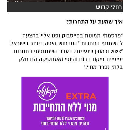
רחלי קדוש
איך שמעת על התחרות?
"פרסמתי תמונות בפייסבוק ופנו אליי בהצעה
להשתתף בתחרות "הסבתוש היפה ביותר בישראל
"2023 וכמובן שנעניתי. בעבר השתתפתי בתחרות
יפיפיית פיקוד דרום והיופי ואסתטיקה הם חלק
בלתי נפרד מחיי."