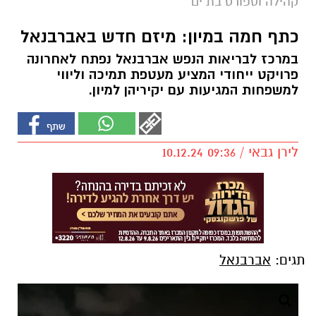
קהילה וספורט בת ים
כתף חמה במיון: מיזם חדש באברבנאל
במרכז לבריאות הנפש אברבנאל נפתח לאחרונה
פרויקט ייחודי המציע מעטפת תמיכה וליווי
למשפחות המגיעות עם יקיריהן למיון.
לירן גבאי / 09:36 10.12.24
תגים:
אברבנאל