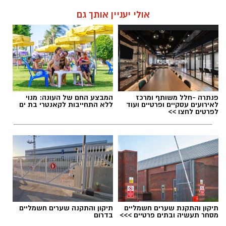
אולי יעניין אותך גם
פנתרה -חלל משותף ומרכז
המבצע החם של העונה: מנוי
לאירועים עסקיים ופרטיים ועוד
ללא התחייבות לקאנטרי בת ים
לפרטים לחצו >>
תיקון והתקנת שערים חשמליים
תיקון והתקנה שערים חשמליים
מסחר תעשיה ובתים פרטיים >>>
בדרום