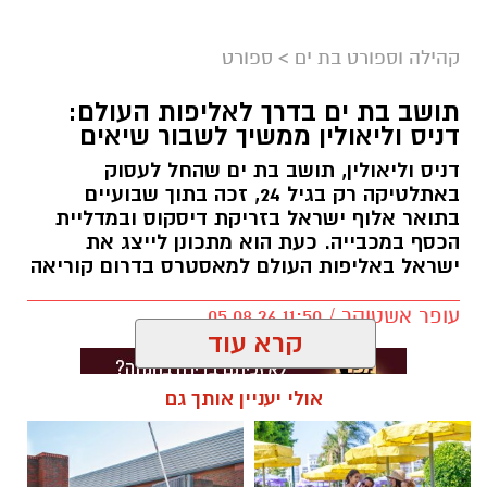
קהילה וספורט בת ים
>
ספורט
תושב בת ים בדרך לאליפות העולם:
דניס וליאולין ממשיך לשבור שיאים
דניס וליאולין, תושב בת ים שהחל לעסוק
באתלטיקה רק בגיל 24, זכה בתוך שבועיים
בתואר אלוף ישראל בזריקת דיסקוס ובמדליית
הכסף במכבייה. כעת הוא מתכונן לייצג את
ישראל באליפות העולם למאסטרס בדרום קוריאה
עופר אשטוקר / 11:50 05.08.26
קרא עוד
אולי יעניין אותך גם
תגים:
דניס וליאולין