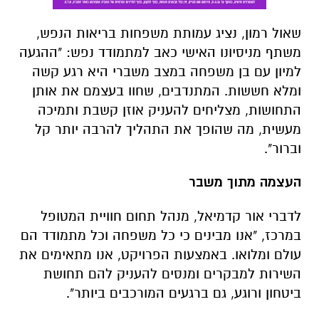
שאול רמון, נציג עמותת משפחות בריאות הנפש,
משתף מניסיונו האישי כאב למתמודד נפש: "ההגעה
למיון עם בן משפחה במצב משברי היא רגע קשה
ומלא חששות. המתנדבים, שחוו בעצמם את אותן
התחושות, מצליחים להעניק אוזן קשבת ותמיכה
מעשית, מה שהופך את התהליך להרבה יותר קל
וברור".
העצמה מתוך משבר
לדברי אור קדמיאל, מנהל תחום חוויית המטופל
במרכז, "אנו מבינים כי כל משפחה וכל מתמודד הם
עולם ומלואו. באמצעות הפרויקט, אנו מתאימים את
השירות למבקרים ומנסים להעניק להם תחושת
ביטחון ורוגע, גם ברגעים המורכבים ביותר".