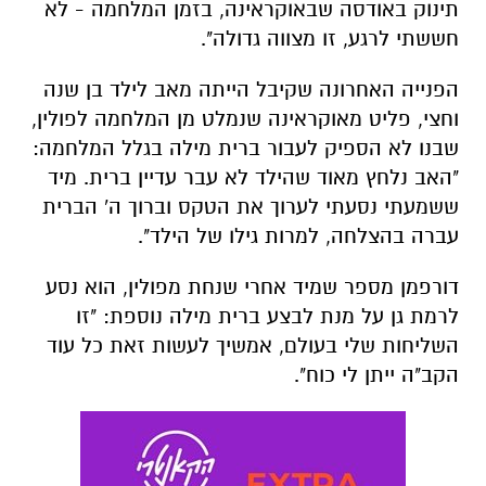
תינוק באודסה שבאוקראינה, בזמן המלחמה - לא
חששתי לרגע, זו מצווה גדולה".
הפנייה האחרונה שקיבל הייתה מאב לילד בן שנה
וחצי, פליט מאוקראינה שנמלט מן המלחמה לפולין,
שבנו לא הספיק לעבור ברית מילה בגלל המלחמה:
"האב נלחץ מאוד שהילד לא עבר עדיין ברית. מיד
ששמעתי נסעתי לערוך את הטקס וברוך ה' הברית
עברה בהצלחה, למרות גילו של הילד".
דורפמן מספר שמיד אחרי שנחת מפולין, הוא נסע
לרמת גן על מנת לבצע ברית מילה נוספת: "זו
השליחות שלי בעולם, אמשיך לעשות זאת כל עוד
הקב"ה ייתן לי כוח".