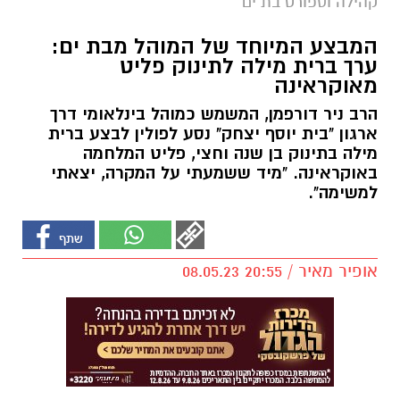
קהילה וספורט בת ים
המבצע המיוחד של המוהל מבת ים:
ערך ברית מילה לתינוק פליט
מאוקראינה
הרב ניר דורפמן, המשמש כמוהל בינלאומי דרך
ארגון "בית יוסף יצחק" נסע לפולין לבצע ברית
מילה בתינוק בן שנה וחצי, פליט המלחמה
באוקראינה. "מיד ששמעתי על המקרה, יצאתי
למשימה".
אופיר מאיר / 20:55 08.05.23