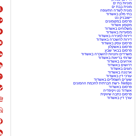
מוניות בת ים
מונית בבת ים
מונית לשדה התעופה
בתי מלון באשדוד
יישובניק נט
פרסום במקומונים
מקומון אשדוד
משלוחים באשדוד
מסעדות באשדוד
דירות למכירה באשדוד
דירות להשכרה באשדוד
פרסום עסק באשדוד
פרסום באשקלון
פרסום בבאר שבע
משרדים וחנויות להשכרה באשדוד
שרותי בריאות באשדוד
אירועים באשדוד
דרושים באשדוד
חוגים באשדוד
ארנונה באשדוד
עורכי דין באשדוד
שערים חשמליים באשדוד
Netips -רשת חברתית לחכמת ההמונים
פרסום באשדוד
אשדוד נט ויקיפדיה
פרסום כתבה שיווקית
עורך דין באשדוד