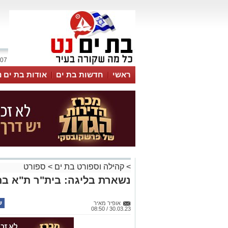
07 אוגוסט 2026 / 02:13
ראשי
חדשות בת ים
אודות בת ים נ
>
קהילה וספורט בת ים
>
ספורט
נשארת בליגה: בית"ר ת"א בת 
אופיר מאיר
30.03.23 / 08:50