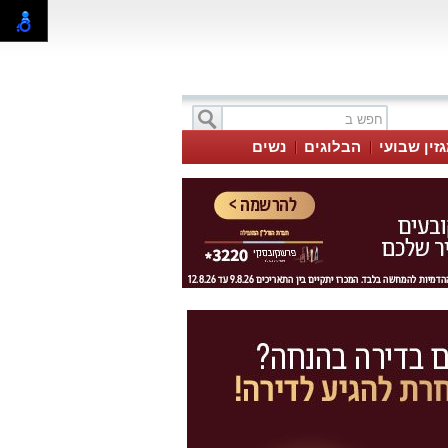
זין שבועי
הבלוגים
נשים