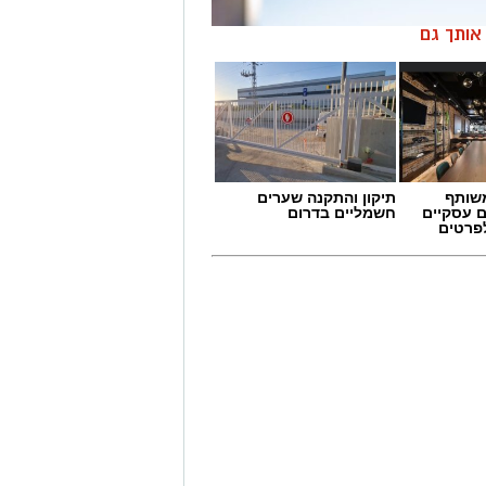
ן אותך גם
שותף
תיקון והתקנה שערים
ם עסקיים
חשמליים בדרום
לפרטים
יך לרשום הישגים מרשימים בענף