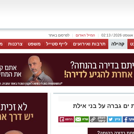
|
המייל האדום
|
לפרסום באתר
ט
קהילה
תרבות ואירועים
לייף סטייל
משפט
צרכנות
מג
ים גברה על בני אילת