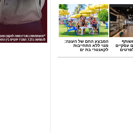
שותף
המבצע החם של העונה:
ם עסקיים
מנוי ללא התחייבות
לפרטים
לקאנטרי בת ים