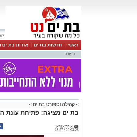
07 אוגוסט 2026 / 02:26
ראשי
חדשות בת ים
אודות בת ים נ
ספורט
>
קהילה וספורט בת ים
>
בת ים מציגה: פתיחת עונת ה
אוהד אזולאי
22.03.23 / 13:27