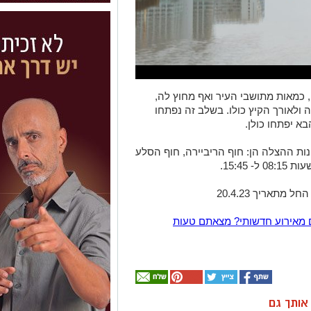
 כמאות מתושבי העיר ואף מחוץ לה,
 ולאורך הקיץ כולו. בשלב זה נפתחו
א יפתחו כולן.
ת ההצלה הן: חוף הריביירה, חוף הסלע
15:45.
תאריך 20.4.23
 מאירוע חדשותי? מצאתם טעות
ן אותך גם