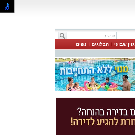
זין שבועי
הבלוגים
נשים