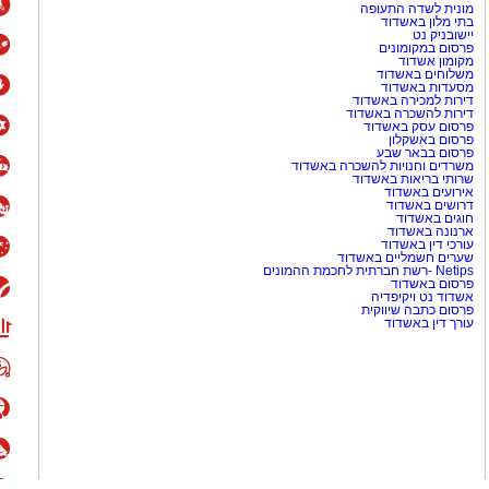
מונית לשדה התעופה
בתי מלון באשדוד
יישובניק נט
פרסום במקומונים
מקומון אשדוד
משלוחים באשדוד
מסעדות באשדוד
דירות למכירה באשדוד
דירות להשכרה באשדוד
פרסום עסק באשדוד
פרסום באשקלון
פרסום בבאר שבע
משרדים וחנויות להשכרה באשדוד
שרותי בריאות באשדוד
אירועים באשדוד
דרושים באשדוד
חוגים באשדוד
ארנונה באשדוד
עורכי דין באשדוד
שערים חשמליים באשדוד
Netips -רשת חברתית לחכמת ההמונים
פרסום באשדוד
אשדוד נט ויקיפדיה
פרסום כתבה שיווקית
עורך דין באשדוד