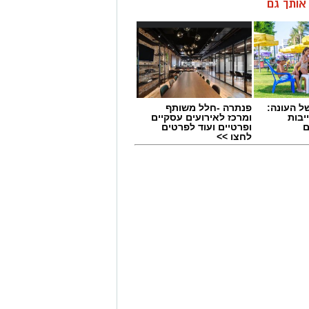
ן אותך גם
 העונה:
פנתרה -חלל משותף
יבות
ומרכז לאירועים עסקיים
ם
ופרטיים ועוד לפרטים
לחצו >>
יך לרשום הישגים מרשימים בענף