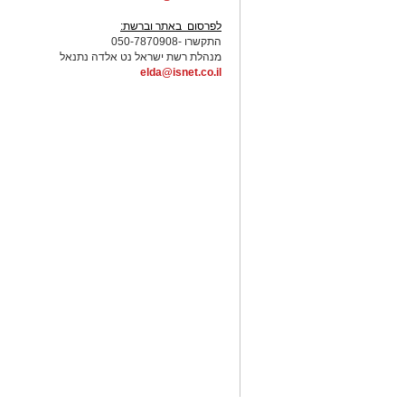
-
לפרסום באתר וברשת:
התקשרו -050-7870908
מנהלת רשת ישראל נט אלדה נתנאל
elda@isnet.co.il