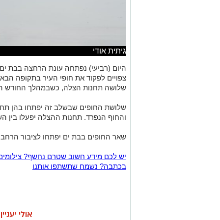
גיתית אודי
היום (רביעי) נפתחה עונת הרחצה בבת ים,
צפויים לפקוד את חופי העיר בתקופה הבאה
שלושה תחנות הצלה, כשבמהלך החודש הב
שלושת החופים שבשלב זה יפתחו בהן תחנו
והחוף הנפרד. תחנות ההצלה יפעלו בין השעות 08:15 ל- 
שאר החופים בבת ים יפתחו לציבור הרחב החל מ
יש לכם מידע חשוב שטרם נחשף? צילומים
בכתבה? נשמח שתשתפו אותנו
אולי יעניי