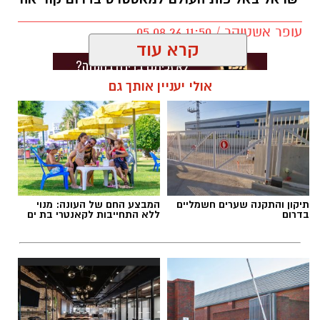
עופר אשטוקר / 11:50 05.08.26
קרא עוד
אולי יעניין אותך גם
תגים:
דניס וליאולין
תיקון והתקנה שערים חשמליים
המבצע החם של העונה: מנוי
בדרום
ללא התחייבות לקאנטרי בת ים