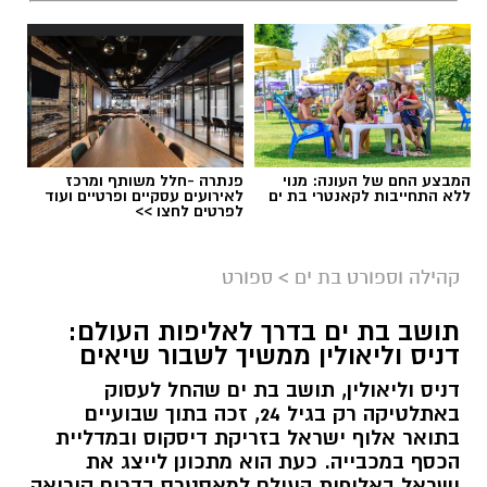
המבצע החם של העונה: מנוי
פנתרה -חלל משותף ומרכז
ללא התחייבות לקאנטרי בת ים
לאירועים עסקיים ופרטיים ועוד
לפרטים לחצו >>
קהילה וספורט בת ים
>
ספורט
תושב בת ים בדרך לאליפות העולם:
דניס וליאולין ממשיך לשבור שיאים
דניס וליאולין, תושב בת ים שהחל לעסוק
באתלטיקה רק בגיל 24, זכה בתוך שבועיים
בתואר אלוף ישראל בזריקת דיסקוס ובמדליית
הכסף במכבייה. כעת הוא מתכונן לייצג את
ישראל באליפות העולם למאסטרס בדרום קוריאה