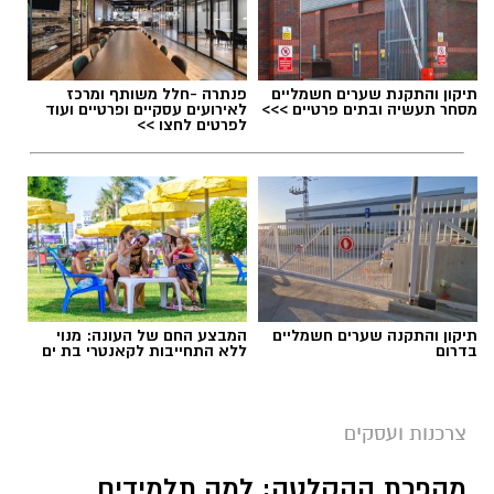
תיקון והתקנת שערים חשמליים
פנתרה -חלל משותף ומרכז
מסחר תעשיה ובתים פרטיים >>>
לאירועים עסקיים ופרטיים ועוד
לפרטים לחצו >>
תיקון והתקנה שערים חשמליים
המבצע החם של העונה: מנוי
בדרום
ללא התחייבות לקאנטרי בת ים
צרכנות ועסקים
מהפכת ההקלטה: למה תלמידים