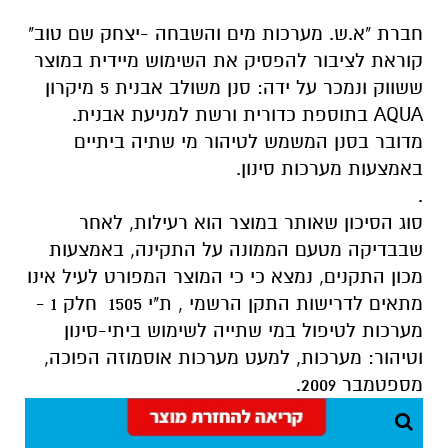
חברת "א.ש. מערכות מים והשבחה -יצחק שם טוב"
קוראת לציבור
להפסיק את השימוש
מיידית במוצר
ששווק ונמכר על ידה: סנן משולב אבנית 5 מיקרון
AQUA בתוספת כדורית ורשת למניעת אבנית.
מדובר בסנן המשמש לטיהור מי שתיה ביתיים
באמצעות מערכות סינון.
.
סוג הסיכון שאותר במוצר הוא רעילות, לאחר
שבבדיקה מטעם הממונה על התקינה, באמצעות
מכון התקנים, נמצא כי כי המוצר המפורט לעיל אינו
מתאים לדרישות התקן הרשמי , ת"י 1505 חלק 1 -
מערכות לטיפול במי שתייה לשימוש ביתי-סינון
וטיהור: מערכות, למעט מערכות אוסמוזה הפוכה,
מספטמבר 2009.