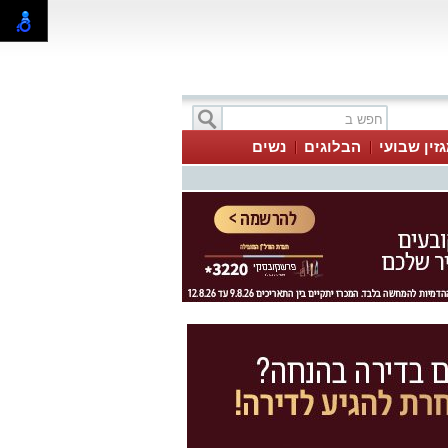
זין שבועי
הבלוגים
נשים