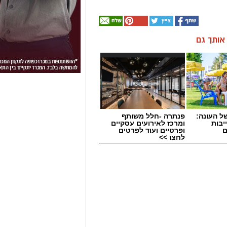
ן אותך גם
 העונה:
פנתרה -חלל משותף
יבות
ומרכז לאירועים עסקיים
ם
ופרטיים ועוד לפרטים
לחצו >>