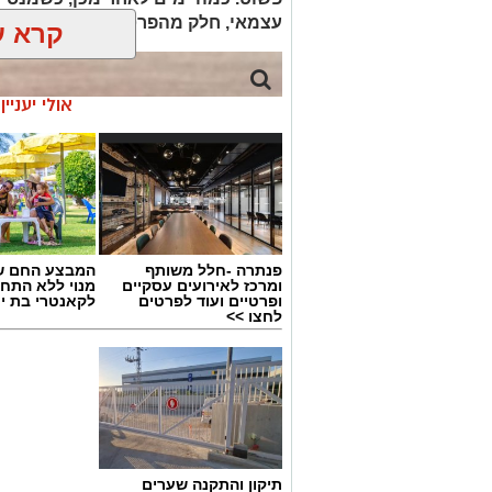
עצמאי, חלק מהפרטים כבר אינם ברור
קרא ע
אולי יעניי
פנתרה -חלל משותף
המבצע החם של
ומרכז לאירועים עסקיים
מנוי ללא התחי
ופרטיים ועוד לפרטים
לקאנטרי בת י
לחצו >>
magnific
תיקון והתקנה שערים