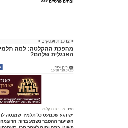
ובתים פרטיים >>>
>
צרכנות ועסקים
>
מהפכת ההקלטה: למה תלמידי
האנגלית שלהם?
תוכן שיווקי
29.07.26 / 15:38
תגים:
מהפכת ההקלטה
יש רגע שכמעט כל תלמיד שמנסה לר
השיעור ההסבר נשמע ברור, הדוגמה מ
פשוט. כמה ימים לאחר מכן, כשמנסי