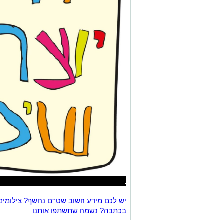
.
יש לכם מידע חשוב שטרם נחשף? צילומים
בכתבה? נשמח שתשתפו אותנו