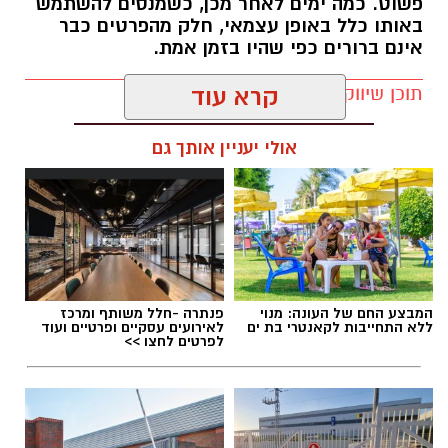
פשוט. כמה ימים לאחר מכן, כשמנסים להשתמש
באותו כלל באופן עצמאי, חלק מהפרטים כבר
אינם ברורים כפי שהיו בזמן אמת.
תוכן שיווקי / 15:38 29.07.26
קרא עוד
אולי יעניין אותך גם
תגים:
מהפכת ההקלטה
המבצע החם של העונה: מנוי
פנתרה -חלל משותף ומרכז
ללא התחייבות לקאנטרי בת ים
לאירועים עסקיים ופרטיים ועוד
לפרטים לחצו >>