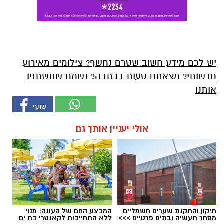
יש לכם מידע חשוב שטרם נחשף? צילומים מאירוע
חדשותי? מצאתם טעות בכתבה? נשמח שתשתפו
אותנו
אולי יעניין אותך גם
תיקון והתקנת שערים חשמליים
המבצע החם של העונה: מנוי
מסחר תעשיה ובתים פרטיים >>>
ללא התחייבות לקאנטרי בת ים