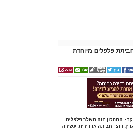
ביתת פלפלים מיוחדת
ר? המתכון הזה משלב פלפלים
דין, ויוצר חביתה אוורירית, עשירה