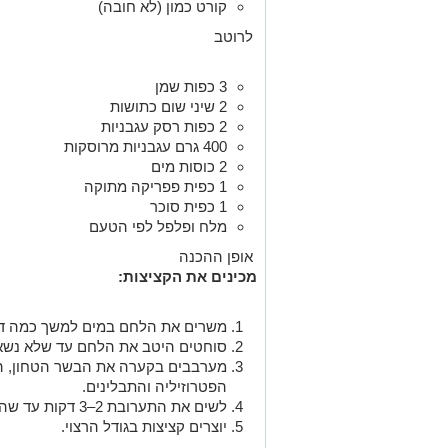
קורט כמון (לא חובה)
לרוטב
3 כפות שמן
2 שיני שום כתושות
2 כפות רסק עגבניות
400 גרם עגבניות מרוסקות
2 כוסות מים
1 כפית פפריקה מתוקה
1 כפית סוכר
מלח ופלפל לפי הטעם
אופן ההכנה
מכינים את הקציצות:
משרים את הלחם במים למשך כמה דק
סוחטים היטב את הלחם עד שלא נשארי
מערבבים בקערה את הבשר הטחון, ה
הפטרוזיליה והתבלינים.
לשים את התערובת 2–3 דקות עד שהיא אחידה.
יוצרים קציצות בגודל הרצוי.