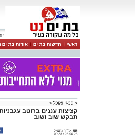
07 אוגוסט 2026 / 19:14
ראשי
חדשות בת ים
אודות בת ים נ
>
פנאי ואוכל
>
קציצות עננים ברוטב עגבניו
תבקש שוב ושוב
אלדה נתנאל
25.06.26 / 09:38