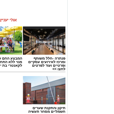
אולי יעניי
פנתרה -חלל משותף
המבצע החם של
ומרכז לאירועים עסקיים
מנוי ללא התחי
ופרטיים ועוד לפרטים
לקאנטרי בת י
לחצו >>
תיקון והתקנת שערים
חשמליים מסחר תעשיה