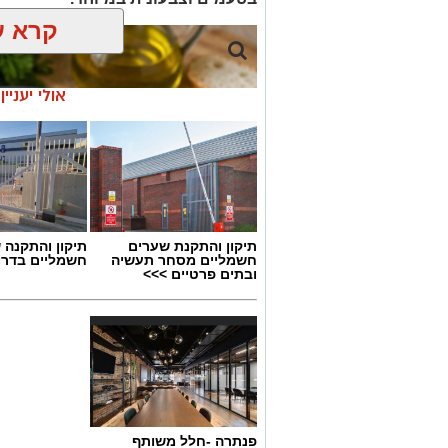
קרא ע
אולי יעניי
תיקון והתקנת שערים
תיקון והתקנה 
חשמליים מסחר תעשיה
חשמליים בדרו
ובתים פרטיים >>>
ai
פנתרה -חלל משותף