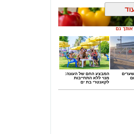
וד
ן אותך גם
שערים
המבצע החם של העונה:
ם
מנוי ללא התחייבות
לקאנטרי בת ים