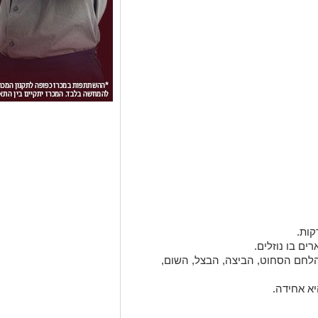
ות.
ם בו נוזלים.
לחם הסחוט, הביצה, הבצל, השום,