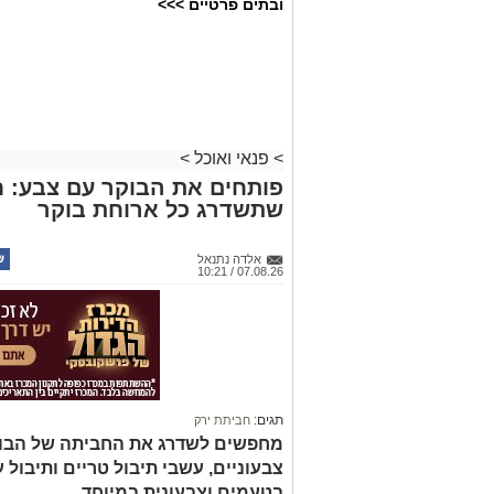
ובתים פרטיים >>>
>
פנאי ואוכל
>
פותחים את הבוקר עם צבע: ח
שתשדרג כל ארוחת בוקר
אלדה נתנאל
07.08.26 / 10:21
תגים:
חביתת ירק
מחפשים לשדרג את החביתה של הבוק
צבעוניים, עשבי תיבול טריים ותיבול ע
בטעמים וצבעונית במיוחד.