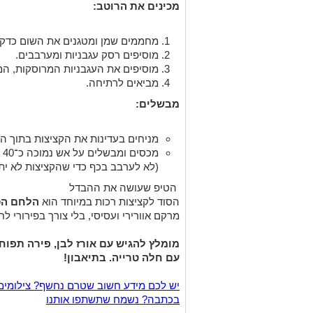
מכינים את הרוטב:
מחממים שמן ומטגנים את השום כדקה
מוסיפים רסק עגבניות ומערבבים.
מוסיפים את העגבניות המרוסקות, המ
מביאים לרתיחה.
מבשלים:
מניחים בעדינות את הקציצות בתוך הר
מכ
(לא לערבב בכף כדי שהקציצות לא יתפ
הטיפ שעושה את ההבדל
הסוד לקציצות רכות במיוחד הוא
הלחם הס
מרקם אוורירי ועסיסי, בלי צורך בפירורי 
מומלץ להגיש עם אורז לבן, פירה תפוח
עם חלה טרייה. בתיאבון!
יש לכם מידע חשוב שטרם נחשף? צילומים
בכתבה? נשמח שתשתפו אותנו