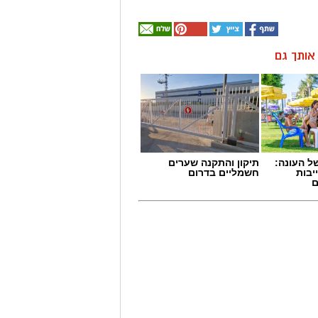
ן אותך גם
 העונה:
תיקון והתקנה שערים
יבות
חשמליים בדרום
ם