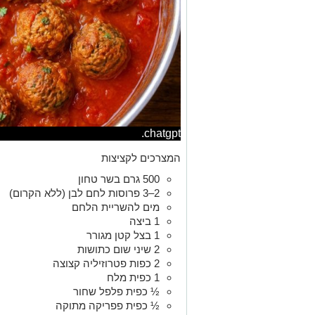
chatgpt.
המצרכים לקציצות
500 גרם בשר טחון
2–3 פרוסות לחם לבן (ללא הקרום)
מים להשריית הלחם
1 ביצה
1 בצל קטן מגורר
2 שיני שום כתושות
2 כפות פטרוזיליה קצוצה
1 כפית מלח
½ כפית פלפל שחור
½ כפית פפריקה מתוקה