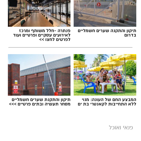
תיקון והתקנה שערים חשמליים
פנתרה -חלל משותף ומרכז
בדרום
לאירועים עסקיים ופרטיים ועוד
לפרטים לחצו >>
המבצע החם של העונה: מנוי
תיקון והתקנת שערים חשמליים
ללא התחייבות לקאנטרי בת ים
מסחר תעשיה ובתים פרטיים >>>
פנאי ואוכל