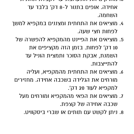
אחידה. אופים בתנור ל-8 דק' בלבד עד
השחמה.
מוציאים את התחתית ומצננים במקפיא למשך
לפחות חצי שעה.
מוציאים את הפיינט מהמקפיא להפשרה של
10 דק' לפחות. בזמן הזה מקציפים את
השמנת, אבקת הסוכר ותמצית הוניל עד
להתייצבות.
מוציאים את התחתית מהמקפיא, ועליה
מורחים את הגלידה בשכבה אחידה. מחזירים
למקפיא לעוד 20 דק'.
מוציאים את הפאי מהמקפיא ומורחים מעל
שכבה אחידה של קצפת.
ניתן לקשט עם תותים או שברי ביסקוויט.