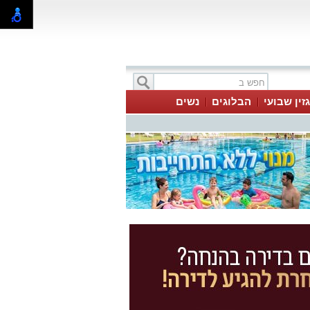
זין שבועי
הבלוגים
נשים