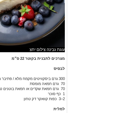
עוגת גבינה צילום יחצ
מצרכים לתבנית בקוטר 22 ס״מ
לבסיס
300 גרם ביסקוויטים מקמח מלא / פתיבר מופחת סוכר
70 גרם חמאה מומסת
70 גרם חמאת שקדים או חמאת בוטנים טבעית
1 כף סוכר
2–3 כפות קוואקר דק טחון
למלית