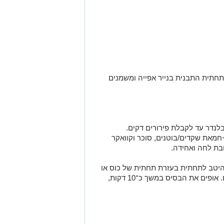
מרפדים את תחתית התבנית בנייר אפייה ומשמנים
בלנדר עד לקבלת פירורים דקים.
מאת שקדים/בוטנים, סוכר וקוואקר
בת לחה ואחידה.
יטב לתחתית בעזרת תחתית של כוס או
כף. אפשר ליצור גם שוליים נמוכים בצדדים. אופים את הבסיס במשך כ־10 דקות,