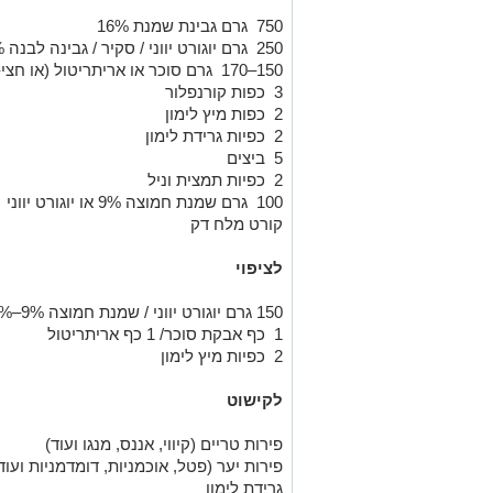
750 גרם גבינת שמנת 16%
250 גרם יוגורט יווני / סקיר / גבינה לבנה 5%–9%
150–170 גרם סוכר או אריתריטול (או חצי-חצי)
3 כפות קורנפלור
2 כפות מיץ לימון
2 כפיות גרידת לימון
5 ביצים
2 כפיות תמצית וניל
100 גרם שמנת חמוצה 9% או יוגורט יווני
קורט מלח דק
לציפוי
150 גרם יוגורט יווני / שמנת חמוצה 9%–15%
1 כף אבקת סוכר/ 1 כף אריתריטול
2 כפיות מיץ לימון
לקישוט
פירות טריים (קיווי, אננס, מנגו ועוד)
פירות יער (פטל, אוכמניות, דומדמניות ועוד
גרידת לימון