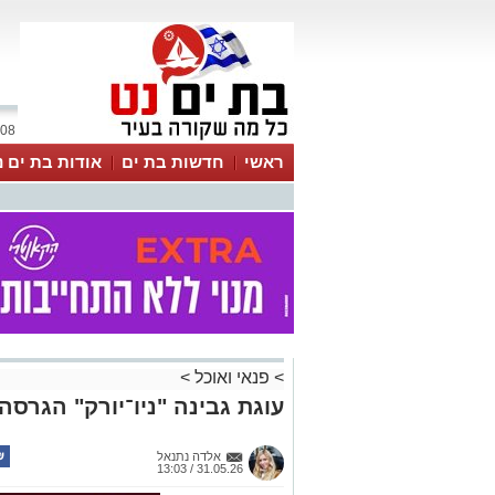
08 אוגוסט 2026 / 18:49
ראשי
חדשות בת ים
אודות בת ים נ
>
פנאי ואוכל
>
עוגת גבינה "ניו־יורק" הגרסה
אלדה נתנאל
31.05.26 / 13:03