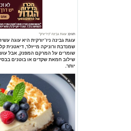
תגים:
עוגת גבינה "ניו־יורק"
עוגת גבינה ניו־יורקית היא עוגה עשיר
שמנדבת ורוניקה מייזלר, דיאטנית קלי
שומרים על המרקם המפנק, אבל עוש
שילוב חמאת שקדים או בוטנים בבסיס,
יותר.