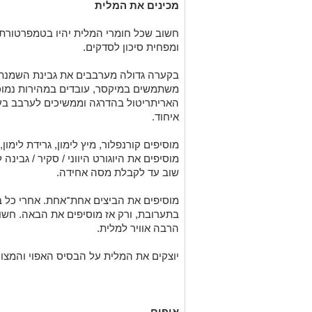
מכינים את המלית
חשוב שכל חומרי המלית יהיו בטמפרטורת 
ומפחית סיכון לסדקים.
בקערה גדולה מערבבים את גבינת השמנת
משתמשים במיקסר, עובדים במהירות נמוכה
האריתריטול בהדרגה וממשיכים לערבב בע
איחוד.
מוסיפים קורנפלור, מיץ לימון, גרידת לימון
מוסיפים את היוגורט היווני / סקיר / גבי
שוב עד לקבלת מסה אחידה.
מוסיפים את הביצים אחת־אחת. אחרי כל 
בתערובת, ורק אז מוסיפים את הבאה. חשוב
הרבה אוויר למלית.
יוצקים את המלית על הבסיס האפוי והמצונן
אופים