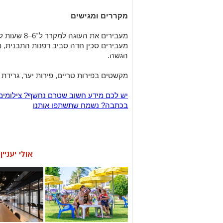
מקררים ומגישים
מעבירים את ה
מעבירים סכין חדה סביב דפנות התבנית, 
הגשה.
מקשטים בפירות טריים, פירות יער, גרידת לי
יש לכם מידע חשוב שטרם נחשף? צילומים
בכתבה? נשמח שתשתפו אותנו
אולי יעניי