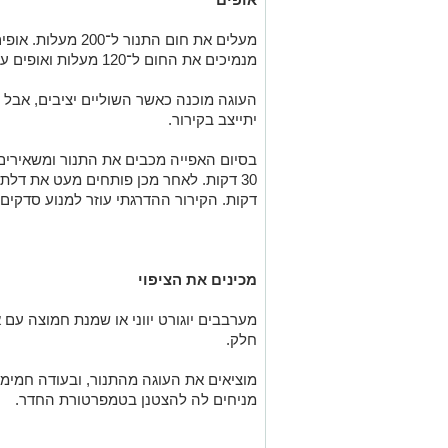
מנמיכים את החום ל־120 מעלות ואופים עוד 60–90 דקות, תלוי בתנור.
העוגה מוכנה כאשר השוליים יציבים, אבל ה
יתייצב בקירור.
בסיום האפייה מכבים את התנור ומשאירים
דקות. הקירור ההדרגתי עוזר למנוע סדקים 
מכינים את הציפוי
מערבבים יוגורט יווני או שמנת חמוצה עם 
חלק.
מוציאים את העוגה מהתנור, ובעודה חמימה
מניחים לה להצטנן בטמפרטורת החדר.