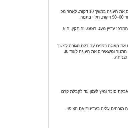
מעלים את חום התנור ל־200 מעלות. אופים את העוגה במשך 10 דקות. לאחר מכן
מרכז עדיין מעט רוטט. זה תקין, הוא
 את העוגה בפנים עם דלת סגורה למשך
30 דקות. לאחר מכן פותחים מעט את דלת התנור ומשאירים את העוגה לעוד 30
וצניחה.
אבקת סוכר ומיץ לימון עד לקבלת קרם
 מורחים עליה בעדינות את הציפוי.