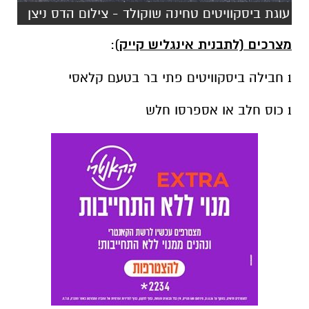
עוגת ביסקוויטים טחינה שוקולד - צילום הדס ניצן
מצרכים (לתבנית אינגליש קייק
):
1 חבילה ביסקוויטים פתי בר בטעם קלאסי
1 כוס חלב או אספרסו חלש