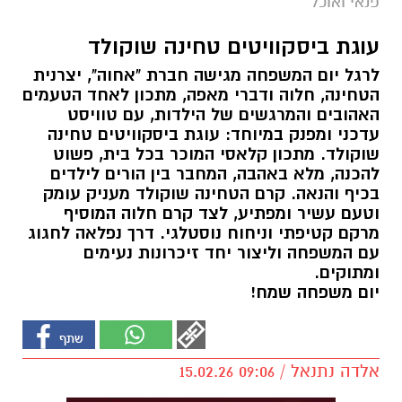
פנאי ואוכל
עוגת ביסקוויטים טחינה שוקולד
לרגל יום המשפחה מגישה חברת "אחוה", יצרנית
הטחינה, חלוה ודברי מאפה, מתכון לאחד הטעמים
האהובים והמרגשים של הילדות, עם טוויסט
עדכני ומפנק במיוחד: עוגת ביסקוויטים טחינה
שוקולד. מתכון קלאסי המוכר בכל בית, פשוט
להכנה, מלא באהבה, המחבר בין הורים לילדים
בכיף והנאה. קרם הטחינה שוקולד מעניק עומק
וטעם עשיר ומפתיע, לצד קרם חלוה המוסיף
מרקם קטיפתי וניחוח נוסטלגי. דרך נפלאה לחגוג
עם המשפחה וליצור יחד זיכרונות נעימים
ומתוקים.
יום משפחה שמח!
אלדה נתנאל / 09:06 15.02.26