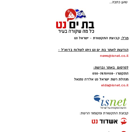
טוען כתבה...
מו"ל:
קבוצת התקשורת - ישראל נט
-
הודעות לאתר בת ים נט ניתן לשלוח בדוא"ל -
news@isnet.co.il
-
לפרסום באתר וברשת:
התקשרו -050-7870908
מנהלת רשת ישראל נט אלדה נתנאל
elda@isnet.co.il
קבוצת התקשורת ומקומוני הרשת: