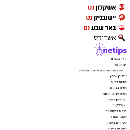
נדל"ן באשדוד
ישראל נט
נטיפס - רשת חברתית לטיפים והמלצות
אייל בן שמחון
מוניות בת ים
מונית בבת ים
מונית לשדה התעופה
בתי מלון באשדוד
יישובניק נט
פרסום במקומונים
מקומון אשדוד
משלוחים באשדוד
מסעדות באשדוד