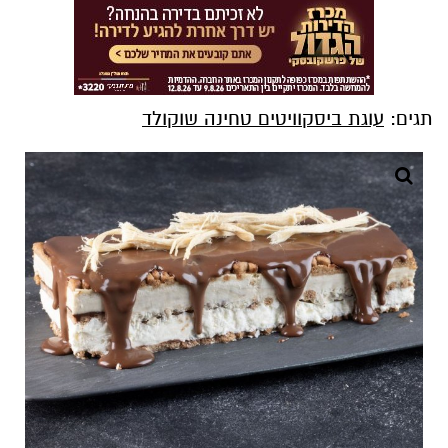
תגים:
עוגת ביסקוויטים טחינה שוקולד