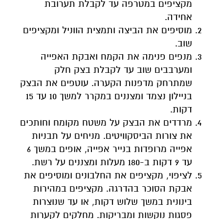
מקציפים במטרפה עד לקבלת תערובת
אחידה.
מוסיפים את הביצה ותמצית הווניל ומקציפים
שוב.
מנפים פנימה את הקמח ואבקת האפייה
ומערבבים שוב עד לקבלת בצק חלק
שמתרחק מדפנות הקערה. עוטפים את הבצק
בניילון נצמד ומצננים במקרר למשך 10 עד 15
דקות.
מרדדים את הבצק על משטח מקומח וחותכים
את צורות הביסקוויטים. מניחים על תבניות
אפייה מרופדות בנייר אפייה, אופים במשך 6
עד 9 דקות ב-180 מעלות ומצננים על רשת.
לציפוי, מקציפים את החלבונים ומוסיפים את
אבקת הסוכר בהדרגה. מקציפים במהירות
בינונית במשך שלוש דקות, או עד שנוצרות
פסגות נוקשות ומבריקות. מחלקים לקערות