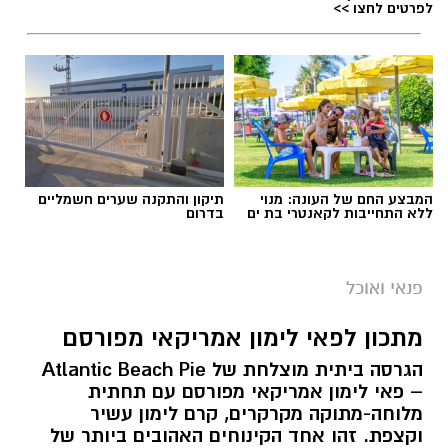
לפרטים לחצו >>
תגים:
ופל בלגי במילוי שוקולד וחלוה
המבצע החם של העונה: מנוי
תיקון והתקנה שערים חשמליים
ללא התחייבות לקאנטרי בת ים
בדרום
פנאי ואוכל
מתכון לפאי לימון אמריקאי מפורסם
הגרסה ביתית מוצלחת של Atlantic Beach Pie
– פאי לימון אמריקאי מפורסם עם תחתית
מלוחה-מתוקה מקרקרים, קרם לימון עשיר
ופל בלגי במילוי שוקולד וחלוה צילום הדס ניצן
וקצפת. זהו אחד הקינוחים האהובים ביותר של