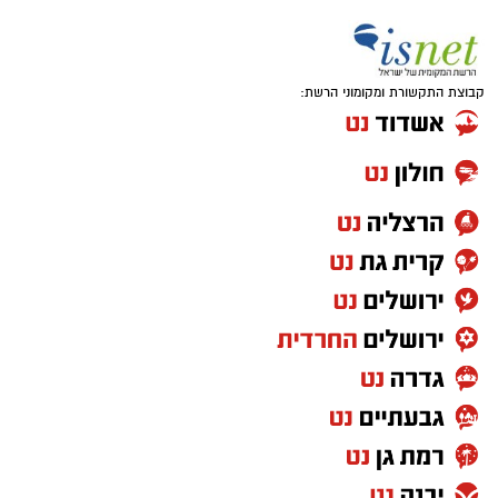
2 ביצים
קבוצת התקשורת ומקומוני הרשת:
1 כף סוכר
1 כפית תמצית וניל
1/4 כוס שמן (או חמאה מומסת)