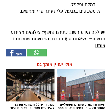
במלח ופלפל.
מקשטים בגבעול עלי זעתר טרי ומגישים.
יש לכם מידע חשוב שטרם נחשף? צילומים מאירוע
חדשותי? מצאתם טעות בכתבה? נשמח שתשתפו
אותנו
אולי יעניין אותך גם
תיקון והתקנת שערים חשמליים
פנתרה -חלל משותף ומרכז
מסחר תעשיה ובתים פרטיים >>>
לאירועים עסקיים ופרטיים ועוד