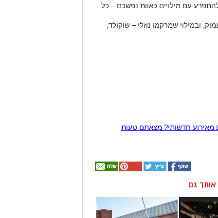
התפרע עם מילויים כאוות נפשכם – כל
ק, ובמילוי שמרקמו נוזלי – שוקולד,
 מאירוע חדשותי? מצאתם טעות
ן אותך גם