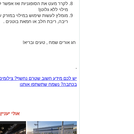
לקרר מעט את הסופגניות ואז אפשר ל
מילוי ללא גלוטן!
מומלץ לעשות שימוש במילוי במזרק עמו
ריבה, ריבת חלב או חמאת בוטנים .
חג אורים שמח , טעים ובריא!
יש לכם מידע חשוב שטרם נחשף? צילומים
בכתבה? נשמח שתשתפו אותנו
אולי יעניי