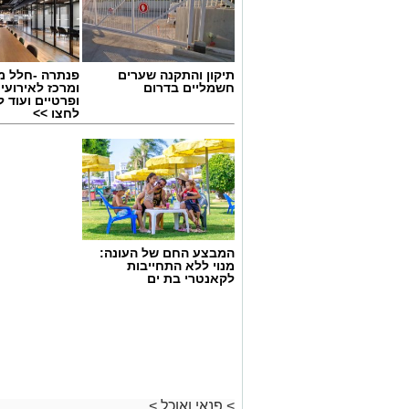
תיקון והתקנה שערים
פנתרה -חלל מ
חשמליים בדרום
ומרכז לאירועי
ופרטיים ועוד 
לחצו >>
המבצע החם של העונה:
מנוי ללא התחייבות
לקאנטרי בת ים
>
פנאי ואוכל
>