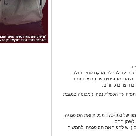
חד
 נצמד, מתפיחים עד הכפלת נפח.
להתפיח עד הכפלת נפח. ( מכוסה במגבת
בינתיים מחממים שמן בסיר עמוק לטמפ של 170-160 מעלות ואת הסופגניה
 לשמן החם.
 ) יש להפוך את הסופגניה ולהמשיך