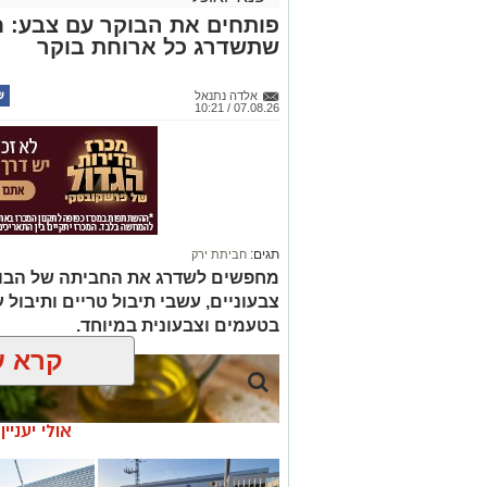
פותחים את הבוקר עם צבע: ח
שתשדרג כל ארוחת בוקר
אלדה נתנאל
07.08.26 / 10:21
תגים:
חביתת ירק
מחפשים לשדרג את החביתה של הבוק
צבעוניים, עשבי תיבול טריים ותיבול ע
בטעמים וצבעונית במיוחד.
קרא ע
אולי יעניי