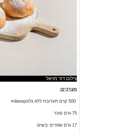
צילום דוד מויאל
מצרכים:
500 קרם תערובת ללא גלוטןmilano
75 גרם סוכר
17 גרם שמרים יבשים