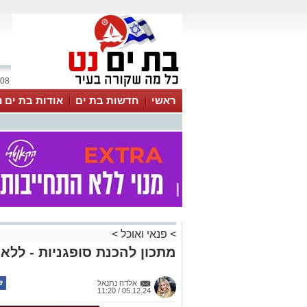
08 אוגוסט 2026 / 15:39
ראשי
חדשות בת ים
אודות בת ים נ
>
פנאי ואוכל
>
מתכון להכנת סופגניות - ללא 
אלדה נתנאל
05.12.24 / 11:20