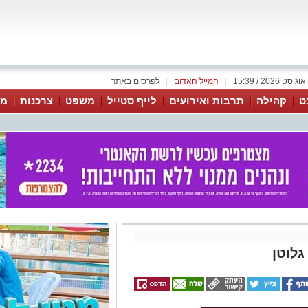
|
המייל האדום
|
לפרסום באתר
ט
קהילה
תרבות ואירועים
לייף סטייל
משפט
צרכנות
מג
גלוטן