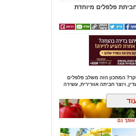
ביתת פלפלים מיוחדת
ר? המתכון הזה משלב פלפלים
דין, ויוצר חביתה אוורירית, עשירה
וד
ן אותך גם