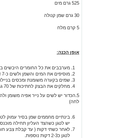
525 גרם מים
30 גרם שמן קנולה
5 קרם מלח
אופן הכנה:
מערבבים את כל החומרים היבשים בי
מוסיפים את המים והשמן ולשים כ-7 דקות עד לקבלת מרקם אחיד וחלק.
שמים בקערה משומנת ומכסים בניילון
מחלקים את הבצק לחתיכות של 70 גרם ויוצרים כדורים.
5.הכדור יש לשים על נייר אפיה משומן ו
לחה)
יש לטגן כשהצד העליון תחילה מוכנס
לאחר כשתי דקות ( עד קבלת צבע חום
לטגן כ2-3 דקות נוספות.