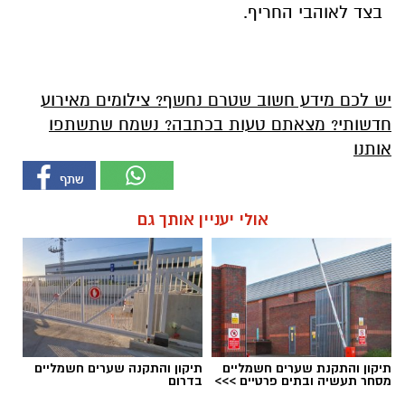
בצד לאוהבי החריף.
יש לכם מידע חשוב שטרם נחשף? צילומים מאירוע
חדשותי? מצאתם טעות בכתבה? נשמח שתשתפו
אותנו
אולי יעניין אותך גם
תיקון והתקנת שערים חשמליים
תיקון והתקנה שערים חשמליים
מסחר תעשיה ובתים פרטיים >>>
בדרום