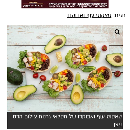
תגים:
טאקוס עוף ואבוקדו
טאקוס עוף ואבוקדו של חקלאי גרנות צילום הדס
ניצן