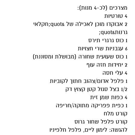
מצרכים (לכ-4 מנות):
4 טורטיות
2 אבוקדו מוכן לאכילה של &quot;חקלאי
גרנות&quot;
1 כוס גרגרי תירס
6 עגבניות שרי חצויות
1 כוס שעועית שחורה (מבושלת ומסוננת)
2 יחידות חזה עוף
4 עלי חסה
1 פלפל אדום/צהוב חתוך לקוביות
1/2 בצל סגול קטן קצוץ דק
4 כפות שמן זית
1 כפית פפריקה מתוקה/חריפה
קורט מלח
קורט פלפל שחור גרוס
להגשה: לימון ליים, פלפל חלפיניו