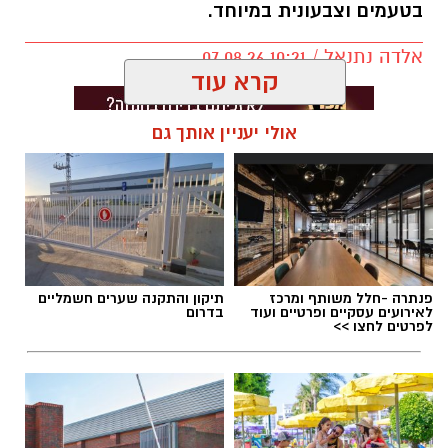
בטעמים וצבעונית במיוחד.
אלדה נתנאל / 10:21 07.08.26
קרא עוד
אולי יעניין אותך גם
תגים:
חביתת ירק
פנתרה -חלל משותף ומרכז
תיקון והתקנה שערים חשמליים
לאירועים עסקיים ופרטיים ועוד
בדרום
לפרטים לחצו >>