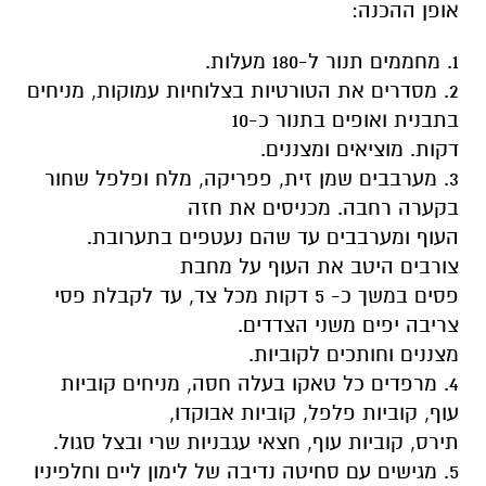
אופן ההכנה:
1. מחממים תנור ל-180 מעלות.
2. מסדרים את הטורטיות בצלוחיות עמוקות, מניחים
בתבנית ואופים בתנור כ-10
דקות. מוציאים ומצננים.
3. מערבבים שמן זית, פפריקה, מלח ופלפל שחור
בקערה רחבה. מכניסים את חזה
העוף ומערבבים עד שהם נעטפים בתערובת.
צורבים היטב את העוף על מחבת
פסים במשך כ- 5 דקות מכל צד, עד לקבלת פסי
צריבה יפים משני הצדדים.
מצננים וחותכים לקוביות.
4. מרפדים כל טאקו בעלה חסה, מניחים קוביות
עוף, קוביות פלפל, קוביות אבוקדו,
תירס, קוביות עוף, חצאי עגבניות שרי ובצל סגול.
5. מגישים עם סחיטה נדיבה של לימון ליים וחלפיניו