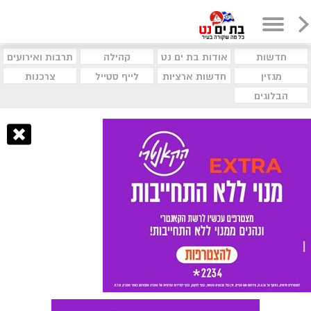
חדשות
אודות בת ים נט
קהילה
תרבות ואירועים
מגזין
חדשות ארציות
לייף סטייל
צרכנות
הבלוגים