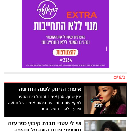
נשים
איפור: הזינוק לשנה החדשה
ירין שחף, אמן איפור ומנהל בית הספר
למקצועות היופי, עם הצעת איפור של תנועה
וצבע - לערב הסילבסטר
שי לי עטרי חברת קיבוץ כפר עזה
חושפת: עדות קשה על תקיפה