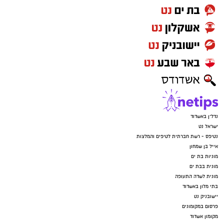
נדל"ן באשדוד
ישראל נט
נטיפס - רשת חברתית לטיפים והמלצות
אייל בן שמחון
מוניות בת ים
מונית בבת ים
מונית לשדה התעופה
בתי מלון באשדוד
יישובניק נט
פרסום במקומונים
מקומון אשדוד