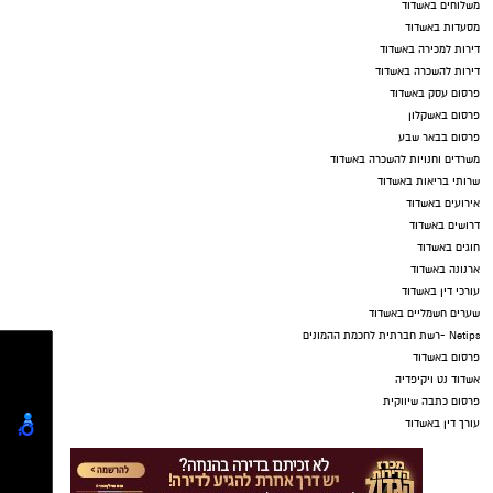
משלוחים באשדוד
מסעדות באשדוד
דירות למכירה באשדוד
דירות להשכרה באשדוד
פרסום עסק באשדוד
פרסום באשקלון
פרסום בבאר שבע
משרדים וחנויות להשכרה באשדוד
שרותי בריאות באשדוד
אירועים באשדוד
דרושים באשדוד
חוגים באשדוד
ארנונה באשדוד
עורכי דין באשדוד
שערים חשמליים באשדוד
Netips -רשת חברתית לחכמת ההמונים
פרסום באשדוד
אשדוד נט ויקיפדיה
פרסום כתבה שיווקית
עורך דין באשדוד