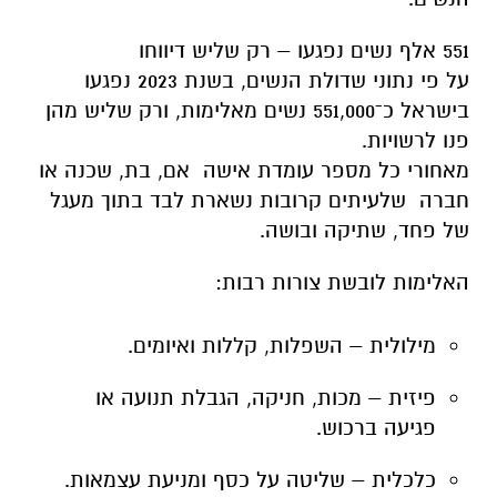
551 אלף נשים נפגעו – רק שליש דיווחו
על פי נתוני שדולת הנשים, בשנת 2023 נפגעו
בישראל כ־551,000 נשים מאלימות, ורק שליש מהן
פנו לרשויות.
מאחורי כל מספר עומדת אישה אם, בת, שכנה או
חברה שלעיתים קרובות נשארת לבד בתוך מעגל
של פחד, שתיקה ובושה.
האלימות לובשת צורות רבות:
מילולית – השפלות, קללות ואיומים.
פיזית – מכות, חניקה, הגבלת תנועה או
פגיעה ברכוש.
כלכלית – שליטה על כסף ומניעת עצמאות.