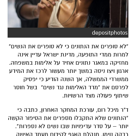
depositphotos
“לא סופרים את הנתונים כי לא סופרים את הנשים”
למרות ממדי התופעה, מדינת ישראל עדיין אינה
מחזיקה במאגר נתונים אחיד על אלימות במשפחה.
ארגון ויצו ניסה במשך יותר מעשור לרכז את המידע
ממשרדי הממשלה, אך השנה הודיע כי יפסיק
לפרסם את “מדד האלימות נגד נשים” בשל חוסר
שיתוף פעולה מצד הרשויות.
ד"ר מיכל רום, עורכת המחקר האחרון, כתבה כי
“הנתונים שלא התקבלו מספרים את הסיפור הקשה
יותר – על סדר עדיפויות שבו נשים לא נספרות”.
רבקה נוימן, מנהלת האגף לקידום מעמד האישה