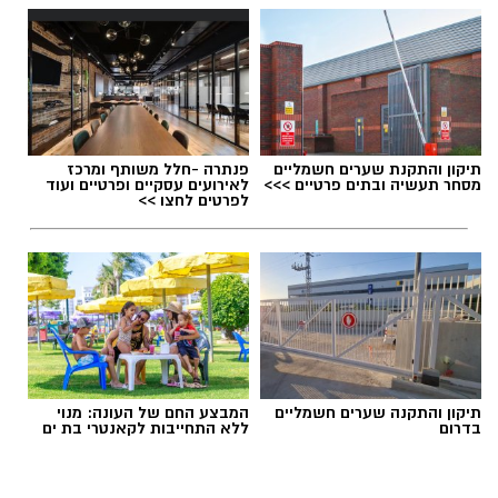
תיקון והתקנת שערים חשמליים
פנתרה -חלל משותף ומרכז
מסחר תעשיה ובתים פרטיים >>>
לאירועים עסקיים ופרטיים ועוד
לפרטים לחצו >>
תיקון והתקנה שערים חשמליים
המבצע החם של העונה: מנוי
בדרום
ללא התחייבות לקאנטרי בת ים