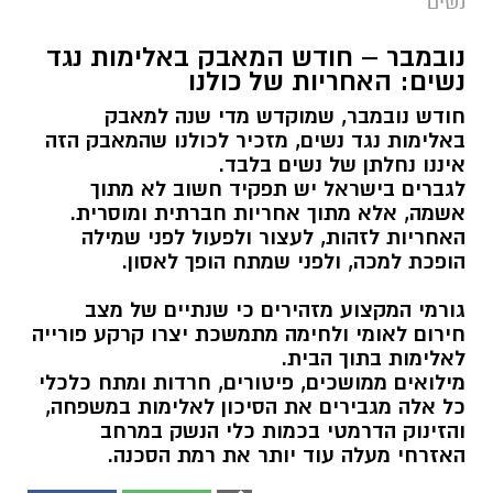
נשים
נובמבר – חודש המאבק באלימות נגד
נשים: האחריות של כולנו
חודש נובמבר, שמוקדש מדי שנה למאבק
באלימות נגד נשים, מזכיר לכולנו שהמאבק הזה
איננו נחלתן של נשים בלבד.
לגברים בישראל יש תפקיד חשוב לא מתוך
אשמה, אלא מתוך אחריות חברתית ומוסרית.
האחריות לזהות, לעצור ולפעול לפני שמילה
הופכת למכה, ולפני שמתח הופך לאסון.
גורמי המקצוע מזהירים כי שנתיים של מצב
חירום לאומי ולחימה מתמשכת יצרו קרקע פורייה
לאלימות בתוך הבית.
מילואים ממושכים, פיטורים, חרדות ומתח כלכלי
כל אלה מגבירים את הסיכון לאלימות במשפחה,
והזינוק הדרמטי בכמות כלי הנשק במרחב
האזרחי מעלה עוד יותר את רמת הסכנה.