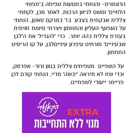
הדוגמנית- והנחתי בתנועות טפיחה ב'תפוחי
הלחיים' ומשם לכיוון הרכות. לאחר מכן, לקחתי
צללית אבקתית בצבע בז' במרקם סאטן, הנחתי
על העפעף העליון והתחתון ויצרתי סיומת זוויתית
בעזרת צללית כהה יותר. כדי 'להגדיל' את ה'לבן
שבעיניים' מורחים עיפרון עינייםלבן, על קו הריסים
התחתון.
על השפיים מטפיחים צללית בגוון ורוד- אפרסק,
וכדי שזו לא תיראה 'יבשה' מדיי, הנחתי קודם לכן
פריימר ייעודי לשפתיים.