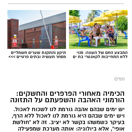
המבצע החם של העונה: מנוי
תיקון והתקנת שערים חשמליים
ללא התחייבות לקאנטרי בת ים
מסחר תעשיה ובתים פרטיים >>>
נשים
הכימיה מאחורי הפרפרים והחשקים:
הורמוני האהבה והשפעתם על התזונה
יש ימים שבהם אהבה גורמת לנו לשכוח לאכול.
ויש ימים שבהם היא גורמת לנו לאכול ללא הרף,
בעיקר כשמשהו בקשר לא יציב. זה לא "חולשת
אופי", אלא ביולוגיה: אותה מערכת שמפעילה