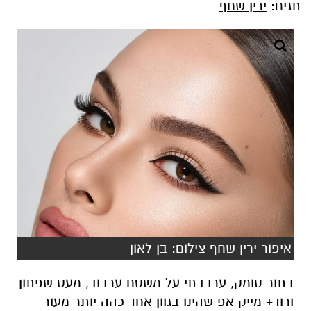
תגים:
ירין שחף
איפור ירין שחף צילום: בן לאון
בתור סומק, ערבבתי על משטח ערבוב, מעט שפתון
ורוד+ מייק אפ שהינו בגוון אחד כהה יותר מעור