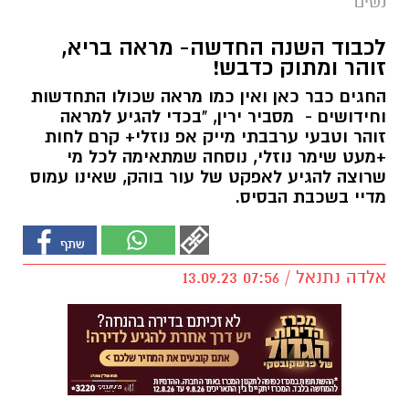
נשים
לכבוד השנה החדשה- מראה בריא,
זוהר ומתוק כדבש!
החגים כבר כאן ואין כמו מראה שכולו התחדשות
וחידושים - מסביר ירין, "בכדי להגיע למראה
זוהר וטבעי ערבבתי מייק אפ נוזלי+ קרם לחות
+מעט שימר נוזלי, נוסחה שמתאימה לכל מי
שרוצה להגיע לאפקט של עור בוהק, שאינו עמוס
מדיי בשכבת הבסיס.
אלדה נתנאל / 07:56 13.09.23