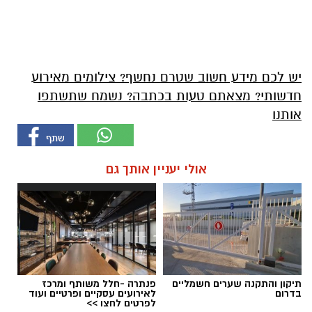
יש לכם מידע חשוב שטרם נחשף? צילומים מאירוע
חדשותי? מצאתם טעות בכתבה? נשמח שתשתפו
אותנו
אולי יעניין אותך גם
תיקון והתקנה שערים חשמליים
פנתרה -חלל משותף ומרכז
בדרום
לאירועים עסקיים ופרטיים ועוד
לפרטים לחצו >>