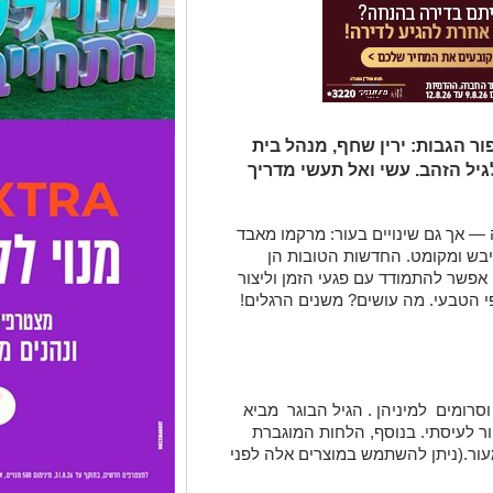
ור הגבות: ירין שחף, מנהל בית
גיל הזהב. עשי ואל תעשי מדריך
ה — אך גם שינויים בעור: מרקמו מאבד
 יבש ומקומט. החדשות הטובות הן
 אפשר להתמודד עם פגעי הזמן וליצור
י הטבעי. מה עושים? משנים הרגלים!
סרומים למיניהן . הגיל הבוגר מביא
ור לעיסתי. בנוסף, הלחות המוגברת
ור.(ניתן להשתמש במוצרים אלה לפני