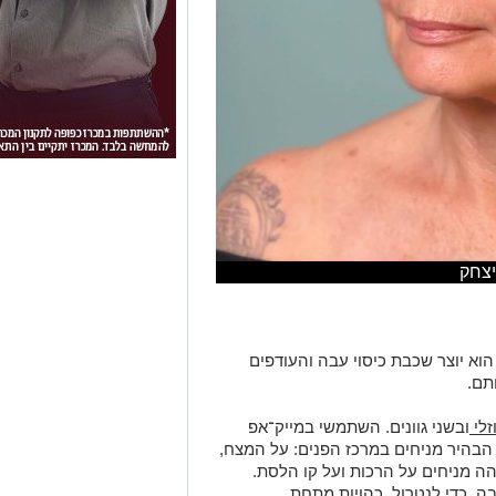
יצחק
 הוא יוצר שכבת כיסוי עבה והעודפים
תם.
זלי
ובשני גוונים. השתמשי במייק־אפ
ת הבהיר מניחים במרכז הפנים: על המצח,
ה מניחים על הרכות ועל קו הלסת.
. כדי לנטרול כהויות מתחת