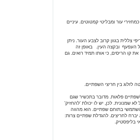
כמחזירי עור ומבליטי קמטוטים. עיניים
פי צללית בגוון קרוב לצבע העור. ניתן
 העפעף ובקצה העין. באופן זה
 קו הריסים, כי אותו תמיד רואים. גם
טה לזלוג בין חריצי השפתיים.
שפתיים פלאות. מדובר בתכשיר שגם
 שמנונית. לכן, יש לו יכולת 'להחזיק'
השתמשי בתוחם שפתיים. הוא מהווה
 יברח לחריצים. להגדלת שפתיים צרות:
י בליפסטיק.