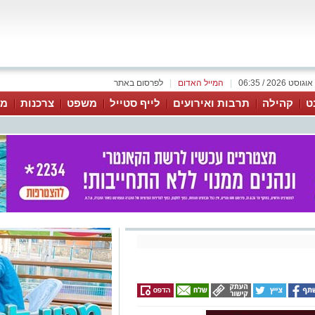
|
המייל האדום
|
לפרסום באתר
ט
קהילה
תרבות ואירועים
לייף סטייל
משפט
צרכנות
מג