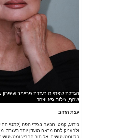
הגדלת שפתיים בעזרת פריימר ועיפרון שפ
שחף, צילום גיא יצחק
עצת הזהב
כידוע, קמטי הבעה בצידי הפה (קמטי החיוך
ולהעניק להם מראה מועדן יותר בעזרת מכ
פס ומטשטשים אל תוך החריץ ומטשטשים ל