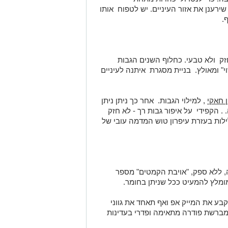
רענן את אזור העיניים. יש לטפוח אותו
.
חזק ולא טבעי. כחלוף השנים הגבות
" ומאולץ. בניית מסגרת איתנה לעיניים
 חאקי
, למילוי הגבות. אחר כך ניתן ניתן
 הקפידי על איפור גבות רך - לא חזק
ילות בעזרת עיפרון טוש המדמה עובי של
ה, ללא ספק, "אויבת הקמטים" מספר
ומלץ להמעיט ככל שניתן בחומר.
בע את המייק אפ ואף תאחד את גווני
ברשת פודרה מתאימה ופדרי בעדינות