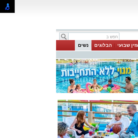
זין שבועי
הבלוגים
נשים