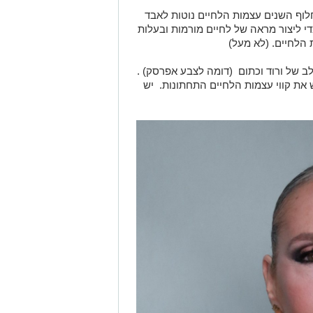
לוף השנים עצמות הלחיים נוטות לאבד
די ליצור מראה של לחיים מורמות ובעלות
הלחיים. (לא מעל)
ב של ורוד וכתום (דומה לצבע אפרסק) .
את קווי עצמות הלחיים התחתונות. יש