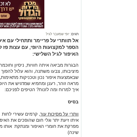
תגים:
יופי שמעבר לגיל
אל תוותרי על פריימר ותתחילי עם איפ
הספר למקצועות היופי, עם עצות פז ל
האיפור לגיל השלישי:
הבגרות מביאה איתה חוויות, ניסיון וחוכמ
מיציבותו, צבעו משתנה, והוא עלול להפוך
שבאמצעות איפור נכון וטכניקות מתאימות,
מראה זוהר, רענן ומחמיא שמדגיש את היופ
איך למרוח ומה לזנוח? הטיפים לפניכם:
בסיס
וותרי על מסיכות עור
, קרמים עשירי לחות ו
איתו זיעת יתר וגלי חום שהופכים את האיפ
מפרקת את חומרי האיפור ומנתקת אותו מע
שינה)