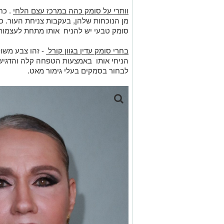
וותרי על סומק כהה במרכז עצם הלחי
. כח
מן הנוכחות שלהן, בעקבות צניחת העור. כ
סומק טבעי יש להניח אותו מתחת לעצמות 
בחרי סומק עדין בגוון קורל
- זהו צבע משול
הניחי אותו באמצעות הטפחה קלה והדגיש 
לבחור בסמקים בעלי גימור מאט.