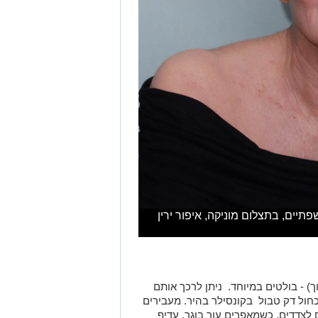
תיים, בתצלום מוניקה, איפור ירין
) - בולטים במיוחד. ניתן לרכך אותם
חול דק טבול בקונסילר בהיר. מעבירים
צדדים. כשמאפרים עור בוגר, עדיף