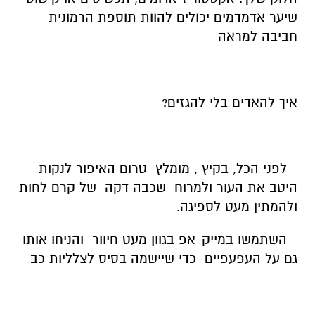
שיער אדמדמים יכולים להוות תוספת הרמונית
חביבה למראה
איך להאדים בלי להגזים?
- לפני הכל, בקיץ , מומלץ טרום האיפור לנקות
היטב את העור ולמרוח שכבה דקה של קרם לחות
ולהמתין מעט לספיגה.
- השתמשו במייק-אפ בגוון מעט חיוור והניחו אותו
גם על העפעפיים כדי שיישמה בסיס לצלליות כב