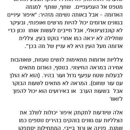
מטפס אל העפעפיים. שחף, שותף למגמה
האדומה - אבל באותה נשימה מזהיר: "איפור עיניים
בגוונים אדומים יכול להיות מרשים ואופנתי, ובעיקר
לא קונבנציונאלי, אבל חייבים לעשות אותו נכון כדי
שחלילה לא יראה כמו אחרי בוקס בעין. צללית
אדומה מעל העין היא לא עניין של מה בכך".
צלליות אדומות מתאימות לנשים נועזות, שאוהבות
אמירה במראה החיצוני. בנוסף, האדום מתאים
לבעלות שטח עפעף גדול ועור בהיר. (הוא לא הולך
עם עור שחום). המראה לא מתאים לשעות הבוקר
אבל בשעות הערב או באירועים הוא יכול להפוך
ל'ואוו'
אלה שיודעות לתקתק איפור יכולות לשלב את
הצלליות עם גוונים בוהקים בהירים נוספים כמו
שמנת, פנינה או ורוד בייבי. המתחילות יסתפקו