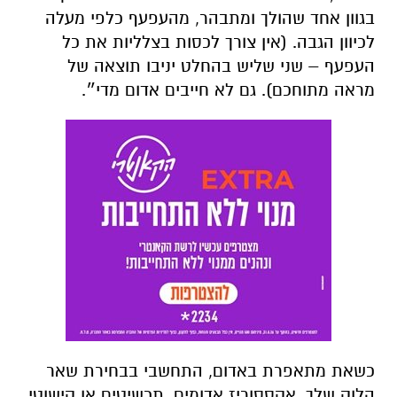
בגוון אחד שהולך ומתבהר, מהעפעף כלפי מעלה
לכיוון הגבה. (אין צורך לכסות בצלליות את כל
העפעף – שני שליש בהחלט יניבו תוצאה של
מראה מתוחכם). גם לא חייבים אדום מדי״.
כשאת מתאפרת באדום, התחשבי בבחירת שאר
הלוק שלך. אקססוריז אדומים, תכשיטים או קישוטי