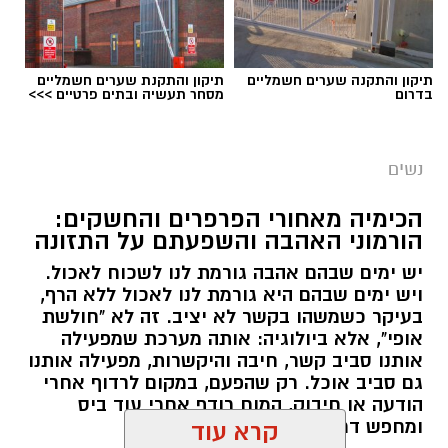
תיקון והתקנה שערים חשמליים
תיקון והתקנת שערים חשמליים
בדרום
מסחר תעשיה ובתים פרטיים >>>
נשים
הכימיה מאחורי הפרפרים והחשקים:
הורמוני האהבה והשפעתם על התזונה
יש ימים שבהם אהבה גורמת לנו לשכוח לאכול.
ויש ימים שבהם היא גורמת לנו לאכול ללא הרף,
בעיקר כשמשהו בקשר לא יציב. זה לא "חולשת
אופי", אלא ביולוגיה: אותה מערכת שמפעילה
אותנו סביב קשר, חיבה והיקשרות, מפעילה אותנו
גם סביב אוכל. רק שהפעם, במקום לרדוף אחרי
הודעה או חיבוק, המוח רודף אחרי עוד ביס
ומחפש דרך מהירה להירגע.
קרא עוד