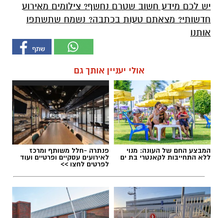
יש לכם מידע חשוב שטרם נחשף? צילומים מאירוע
חדשותי? מצאתם טעות בכתבה? נשמח שתשתפו
אותנו
אולי יעניין אותך גם
המבצע החם של העונה: מנוי
פנתרה -חלל משותף ומרכז
ללא התחייבות לקאנטרי בת ים
לאירועים עסקיים ופרטיים ועוד
לפרטים לחצו >>