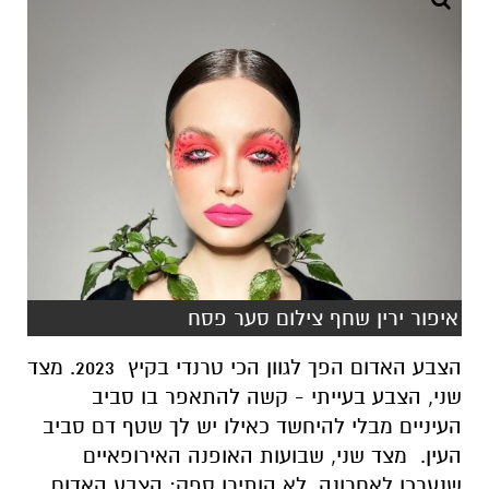
איפור ירין שחף צילום סער פסח
הצבע האדום הפך לגוון הכי טרנדי בקיץ 2023. מצד
שני, הצבע בעייתי - קשה להתאפר בו סביב
העיניים מבלי להיחשד כאילו יש לך שטף דם סביב
העין. מצד שני, שבועות האופנה האירופאיים
שנערכו לאחרונה, לא הותירו ספק: הצבע האדום