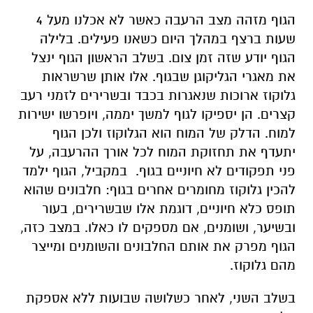
הגוף מזהה מצב הרעבה כאשר לא אכלנו מעל 4
שעות ברצף במהלך היום כשאנו פעילים. בלילה
הגוף יודע שזה זמן צום. בשלב הראשון הגוף ינצל
את מאגרי הגליקוגן שבגוף. אלו אותן שרשראות
גלוקוז ארוכות שנאגרות בכבד ובשרירים לזמני רעב
קצרים. הן יספיקו לגוף למשך יממה, ויופרשו ישירות
למוח. הדלק של המוח הוא הגלוקוז ולכן הגוף
יתעדף את תחזוקת המוח לכל אורך ההרעבה, על
פני תפקודים לא חיוניים בגוף. במקביל, הגוף ילמד
להכין גלוקוז מחומרים אחרים בגוף: חלבונים שהוא
תופס כלא חיוניים, דוגמת אלו שבשרירים, בעור
ובשיער, ושומנים, אם מספקים לו כאלו. במצב כזה,
הגוף מפרק את אותם החלבונים והשומנים ומייצר
מהם גלוקוז.
בשלב השני, לאחר כשלושה שבועות ללא אספקת