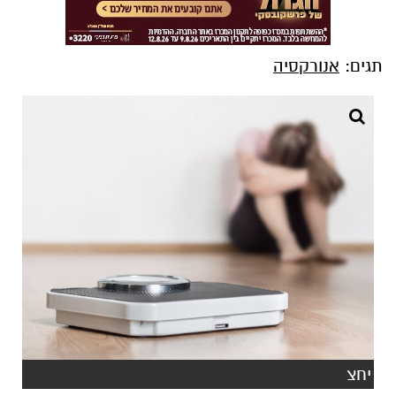
תגים:
אנורקסיה
יחצ