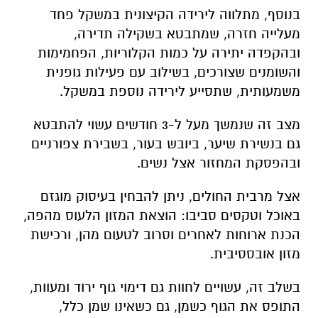
בנוסף, מתלווה לירידה הקיצונית במשקל פחד
מעלייה חזרה, שמתבטא בשקילה תדירה,
ובהקפדה יתירה על כמות הקלוריות, הפחמימות
והשומנים שצורכים, בשילוב עם פעילות גופנית
משמעותית, שתסייע לירידה נוספת במשקל.
מצב זה שנמשך מעל ל-3 חודשים עשוי להתבטא
גם בנשירת שיער, ביובש בעור, בשבירת צפורניים
ובהפסקת המחזור אצל נשים.
אצל מרבית החולים, ניתן להבחין בעיסוק מוגזם
באוכל וטקסים סביבו: הוצאת המזון הלעוס מהפה,
הכנת ארוחות לאחרים וסרוב לטעום מהן, ורכישת
מזון אובססיבית.
בשלב זה, עשויים לחוות גם דימוי גוף ירוד ומעוות,
התופס את הגוף כשמן, גם כשאינו שמן כלל,