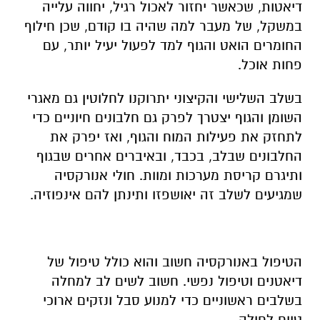
דיאטות, שכאשר יחזור לאכול רגיל, יחווה עלייה
במשקל, של מעבר למה שהיה בו קודם, שכן חילוף
החומרים הואט והגוף למד לפעול יעיל יותר, עם
פחות אוכל.
בשלב השלישי והקיצוני יתרוקנו לחלוטין גם מאגרי
השומן והגוף יצטרך לפרק גם חלבונים חיוניים כדי
לתחזק את פעילות המוח והגוף, ואז יפרק את
החלבונים שבלב, בכבד, ובאיברים אחרים שבגוף
ותיגרם קריסת מערכות ומוות. חולי אנורקסיה
שמגיעים לשלב זה יאושפזו ותינתן להם אינפוזיה.
הטיפול באנורקסיה חשוב והוא כולל טיפול של
דיאטנים וטיפול נפשי. חשוב לשים לב למחלה
בשלבים ראשוניים כדי למנוע סבל ונזקים ארוכי
טווח לחולה.