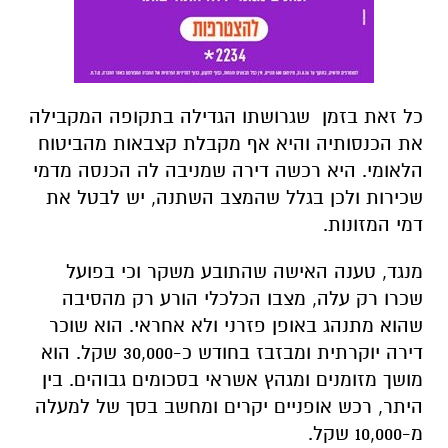
כל זאת בזמן שגרושתו הגדילה בתקופה המקבילה
את הכנסותיה והיא אף מקבלת קצבאות מהביטוח
הלאומי. היא רכשה דירה שמניבה לה הכנסה מדמי
שכירות ולכן בגלל שהמצב השתנה, יש לבטל את
דמי המזונות.
מנגד, טענה האישה שהתובע משקר וכי בפועל
שכרו רק עלה, מצבו הכלכלי הורע רק מהסיבה
שהוא מתנהג באופן פזרני ולא אחראי. הוא שוכר
דירה יוקרתית ומבזבז בחודש כ-30,000 שקל. הוא
מושך מזומנים ומגהץ אשראי בסכומים גבוהים. בין
היתר, רכש אופניים יקרים ומחשב בסך של למעלה
מ-10,000 שקל
.