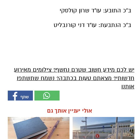
ב"כ התובע: עו"ד שרון קולסקי
ב"כ הנתבעת: עו"ד דני קורנבליט
יש לכם מידע חשוב שטרם נחשף? צילומים מאירוע
חדשותי? מצאתם טעות בכתבה? נשמח שתשתפו
אותנו
אולי יעניין אותך גם