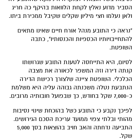
הסביר מדוע נאלץ לקחת הלוואות בהיקף כה חריג
ולאן נעלמו חצי מיליון שקלים שקיבל ממכירת ביתו
.
"נראה כי התובע מנהל אורח חיים שאינו מתאים
להתחייבויותיו הכספיות והכנסותיו", כתבה
השופטת
.
לסיום, היא התייחסה לטענת התובע שגרושתו
קנתה דירה וזה המשפר לכאורה את מצבה
הכלכלי. השופטת ציינה שלצורך רכישת הדירה
הנתבעת נטלה משכנתה גבוהה עליה היא משלמת
כ-7,000 שקל בחודש, כך שבפועל חובותיה מרובים
.
לפיכך נקבע כי התובע כשל בהוכחת שינוי נסיבות
מהותי ובלתי צפוי ממועד עריכת הסכם הגירושים.
התביעה נדחתה והאב חויב בהוצאות בסך 5,000
שקל
.