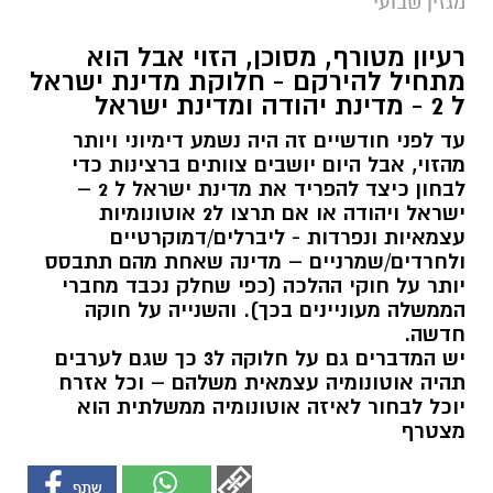
מגזין שבועי
רעיון מטורף, מסוכן, הזוי אבל הוא
מתחיל להירקם - חלוקת מדינת ישראל
ל 2 - מדינת יהודה ומדינת ישראל
עד לפני חודשיים זה היה נשמע דימיוני ויותר
מהזוי, אבל היום יושבים צוותים ברצינות כדי
לבחון כיצד להפריד את מדינת ישראל ל 2 –
ישראל ויהודה או אם תרצו ל2 אוטונומיות
עצמאיות ונפרדות - ליברלים/דמוקרטיים
ולחרדים/שמרניים – מדינה שאחת מהם תתבסס
יותר על חוקי ההלכה (כפי שחלק נכבד מחברי
הממשלה מעוניינים בכך). והשנייה על חוקה
חדשה.
יש המדברים גם על חלוקה ל3 כך שגם לערבים
תהיה אוטונומיה עצמאית משלהם – וכל אזרח
יוכל לבחור לאיזה אוטונומיה ממשלתית הוא
מצטרף