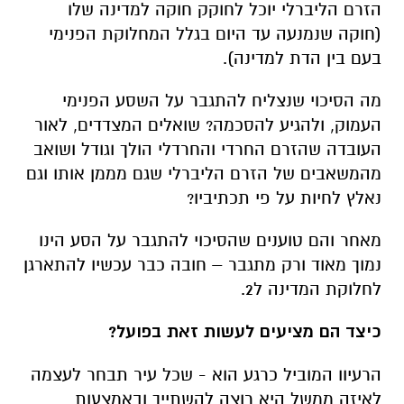
הזרם הליברלי יוכל לחוקק חוקה למדינה שלו
(חוקה שנמנעה עד היום בגלל המחלוקת הפנימי
בעם בין הדת למדינה).
מה הסיכוי שנצליח להתגבר על השסע הפנימי
העמוק, ולהגיע להסכמה? שואלים המצדדים, לאור
העובדה שהזרם החרדי והחרדלי הולך וגודל ושואב
מהמשאבים של הזרם הליברלי שגם מממן אותו וגם
נאלץ לחיות על פי תכתיביו?
מאחר והם טוענים שהסיכוי להתגבר על הסע הינו
נמוך מאוד ורק מתגבר – חובה כבר עכשיו להתארגן
לחלוקת המדינה ל2.
כיצד הם מציעים לעשות זאת בפועל?
הרעיוו המוביל כרגע הוא - שכל עיר תבחר לעצמה
לאיזה ממשל היא רוצה להשתייך ובאמצעות