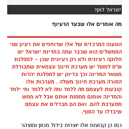
ישראל לאן?
מה אומרים אלו שבעד הרעיון?
הטענה המרכזית של אלו שדוחפים את רעיון שני
הממשלים הוא שכבר עתה במדינת ישראל יש
חלוקה רעיונית ולא רק רעיונית שכן – למפלגת
ש"ס למשל יש מערכת חינוך עצמאית שמבודלת
משאר המדינה וכך בדיוק יש למפלגת יהדות
התורה מערכת חינוך משלה . מערכות אלו
קובעות לעצמם מה ללמד ומה לא ללמד ומי ילמד
והמדינה אומנם מממנת אותם אבל לא ממש
מתערבת להם. ואם הם מבדלים את עצמם
שיבדלו עד הסוף.
כמו כן קבוצות אלו יוצרות בידול מכוון ומוצהר