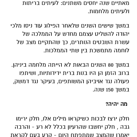
מאתיים שנה יחסים משתנים: לעיתים בריתות
ולעיתים מלחמות.
במשך שישים השנים שלאחר הפילוג עוד ניסו מלכי
יהודה להשליט עצמם מחדש על הממלכה של
עשרת השבטים הנותרים, כך שהתקיים מצב של
לוחמה מתמשכת בין שתי הממלכות.
במשך 80 השנים הבאות לא הייתה מלחמה ביניהן.
ברוב הזמן הן היו בנות ברית ידידותיות, ושיתפו
פעולה נגד אויביהן המשותפים, בעיקר נגד דמשק,
במשך 150 שנה.
מה יהיה?
חלק ירצו לבכות כשיקראו מילים אלו, חלק ירימו
גבה , חלק יחשבו שהרעיון בכלל לא רע - והרבה
יאמרו שהמצב שמתפתח היום - קרע בעם לקראת