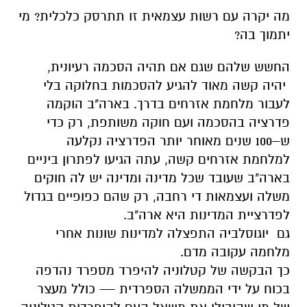
מה יקרה עם רשות עצמאית זו תתרסק כלכלית? מי
יתמוך בה?
החשש שלהם שגם אם תהיה הסכמה רעיונית,
יהיה קשה מאוד להגיע להסכמות בחלוקה בלי
לעבור מלחמת אזרחים בדרך. בארה"ב הוקמה
פדרציה בהסכמה ועם חוקה משותפת, רק כדי
ש–100 שנים מאוחר יותר הפדרציה נקלעה
למלחמת אזרחים קשה, עתה הגיעו לפתרון ביניים
בארה"ב שעובד שכל מדינה ומדינה יש לה חוקים
משלה ועצמאות די רחבה, רק שהם כפופיים בגדול
לפדרציית המדינות היא ארה"ב.
גם יוגוסלביה התפצלה למדינות שונות אחרי
מלחמה עקובה מדם.
כך הבקשה של קטלוניה להיפרד מספרד נהדפה
בכוח על ידי הממשלה הספרדית — כולל מעצר