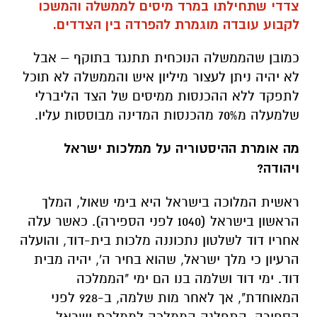
צדדי שתחילתו במרד מיסים לממשלה והמשכו
לקבוע עובדה מוגמרת להפרדה בין הצדדים.
כמובן שהממשלה הנוכחית תתנגד בתוקף – אבל
לא יהיה ניתן לעצור מיליון איש והממשלה לא תוכל
לתפקד ללא ההכנסות ממיסים של הצד הליברלי
שלמעלה מ70% מהכנסות המדינה מבוססות עליו.
מה אומרת ההיסטוריה על ממלכות ישראל
ויהודה?
ראשית המלוכה בישראל היא בימי שאול, המלך
הראשון בישראל (1040 לפני הספירה). כאשר עלה
אחריו דוד לשלטון נתכוננה מלכות בית-דוד, והועלה
הרעיון כי מלך ישראל, שהוא בחיר ה', יהיה מבית
דוד. ימי דוד ושלמה בנו הם ימי "הממלכה
המאוחדת", אך לאחר מות שלמה, ב-928 לפני
הספירה, התפלגה הממלכה לממלכת ישראל