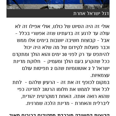
דגל ישראל אחרת
אולי זה היה הסיוט של כולנו, אולי אפילו זה לא
עולה עד לרגע זה בדעתינו שזה אפשרי בכלל -
אבל - קבוצות חשיבה יושבות בימים אלו ממש
וכבר פועלות לקידום של מה שלא היה יכול
להיתפס עד רק לפני 30 ימים והוא הולך ומתקדם
ככל שהקרע בעם הולך ומעמיק - חלוקת מדינת
ישראל ל 2 אוטונומיות שהם 2 תפיסות עולם
עצמאיות.
במקום לכופף זה את זה - הרעיון שלהם - לתת
לכל אחד לממש את חלומו הרטוב למדינה כפי
שהוא רואה אותה. האחת דמוקרטית יהודית,
ליברלית והאחרת - מדינת הלכה שמרנית.
קבוצות החשיבה מורכבת מפקידים בכירים מאוד