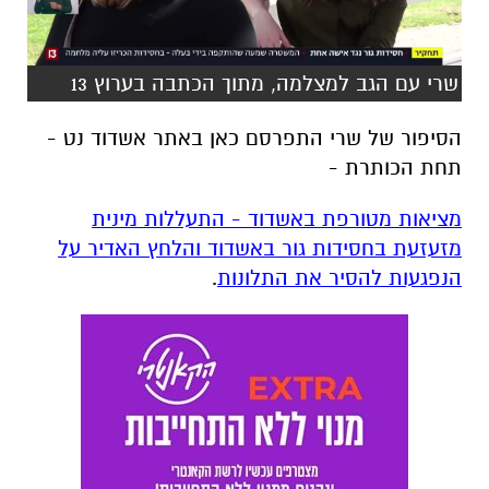
שרי עם הגב למצלמה, מתוך הכתבה בערוץ 13
הסיפור של שרי התפרסם כאן באתר אשדוד נט -
תחת הכותרת -
מציאות מטורפת באשדוד - התעללות מינית
מזעזעת בחסידות גור באשדוד והלחץ האדיר על
הנפגעות להסיר את התלונות
.