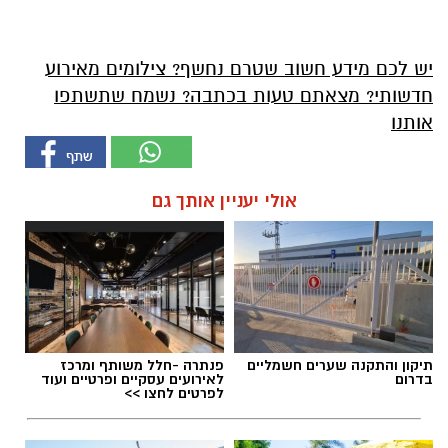
יש לכם מידע חשוב שטרם נחשף? צילומים מאירוע
חדשותי? מצאתם טעות בכתבה? נשמח שתשתפו
אותנו
אולי יעניין אותך גם
תיקון והתקנה שערים חשמליים
פנתרה -חלל משותף ומרכז
בדרום
לאירועים עסקיים ופרטיים ועוד
לפרטים לחצו >>