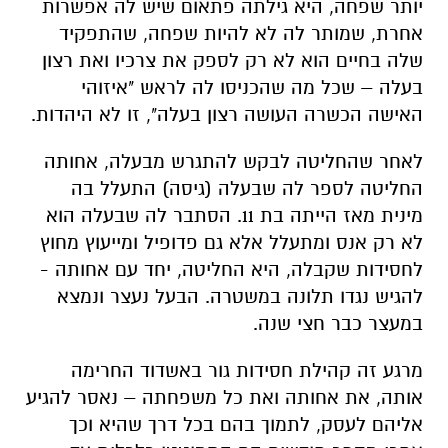
יותר שפחה, היא גילתה פתאום שיש לה אפשרות
אחרת, שמותר לה לא להיות שפחה, שהתפקיד
שלה בחיים הוא לא רק לספק את צרכיו ואת רצון
בעלה – שכל מה שהכניסו לה לראש "איזוהי
האישה הכשרה העושה רצון בעלה", זו לא היהדות.
לאחר שהחליטה לבקש להתגרש מבעלה, אחותה
החליטה לספר לה שבעלה (גיסה) התעלל בה
מינית מאז הייתה בת 11. הסתבר לה שבעלה הוא
לא רק אנס ומתעלל אלא גם פדופיל ומייעוץ מחוץ
לחסידות שקבלה, היא החליטה, יחד עם אחותה -
להגיש נגדו תלונה במשטרה. הבעל נעצר ונמצא
במעצר כבר חצי שנה.
מרגע זה קהילת חסידות גור באשדוד החרימה
אותה, את אחותה ואת כל משפחתה – נאסר להגיע
אליהם לעסק, לתמוך בהם בכל דרך שהיא וכך