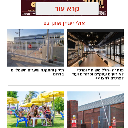
קרא עוד
תגים:
אייל בן שמחון
,
אשדוד נט
,
תמ"א 38
,
אשדוד
אולי יעניין אותך גם
נטו
אייל בן שמחון נולד וגדל באשדוד - אביו
שאול בן
שמחון
היה ממקימי העיר אשדוד, קיבל אות "יקיר
ישראל", זוכה באות "ישראל היפה" מטעם נשיא
המדינה וקיבל אות "יקיר אשדוד".
פנתרה -חלל משותף ומרכז
תיקון והתקנה שערים חשמליים
לאירועים עסקיים ופרטיים ועוד
בדרום
לפרטים לחצו >>
בן שמחון הושפע מאביו ועוד בנעוריו החל בפעילות
חברתית.
כבר מגיל 16 החל לכהן כעיתונאי מקומי.