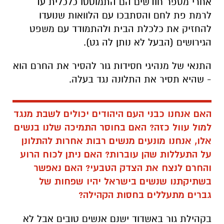
אחרי מספר חודשים הם התמוטטו כלכלית עד
לרמת פת לחם והסתבכו עם הלוואות שנועדו
להחזיק את כלכלת הבית ולהתמודד עם משפט
הגירושים (הבעל לא נותן לה גט).
התנאי של מנהיגי חסידות גור להסיר את החרם הוא
- שהיא תסיר את התלונה נגד בעלה.
האם אנחנו כבני העם היהודים יכולים לשבת מנגד
למול עוול כזה? האם בחוסר התמיכה שלנו בנשים
אלו, אנחנו מונעים מנשים רבות אחרות להתלונן
על התעללות שהן עוברות? האם ניתן לכוח הרוע
והחרם לנצח את הצדק הטבעי? האם נאפשר
בשתיקתנו שנשים בישראל יהיו שפחות של
גברים מתעללים בחסות הקהילה?
בקהילת גור באשדוד ישנם אנשים טובים אבל לא