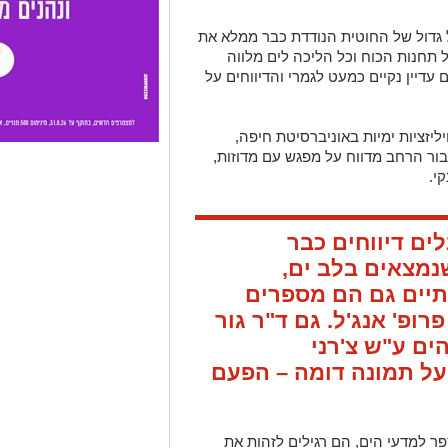
 גדול של החוטית הנודדת כבר ממלא את
תחנות הכוח וכל הליכה לים מלווה
דיין נקיים כמעט לגמרי והדיווחים על
יליזציות ימיות באוניברסיטת חיפה,
ור הרחב מדווח על מפגש עם מדוזות,
י.
לים דיווחים כבר
נמצאים בלב ים,
נתיים גם הם מספרים
רופ' אנג'ל. גם ד"ר גור
ים ע"ש צ'רני
על תמונה דומה – הפעם
פר למדעי הים, הם רגילים לזהות את