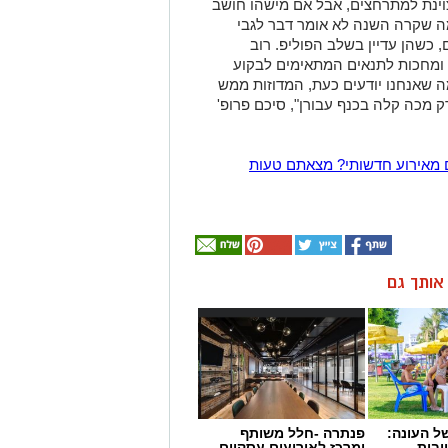
צוינת למתרחצים, אבל אם מישהו חושב
מה שקרה השנה לא אומר דבר לגבי
 כשהן עדיין בשלב הפוליפ. רוב
ת ומחכות לתנאים המתאימים לבקוע
מה שאנחנו יודעים כעת, המדוזות ממש
ק מכה קלה בכנף עבורן", סיכם פרופ'
 מאירוע חדשותי? מצאתם טעות
ן אותך גם
 העונה:
פנתרה -חלל משותף
יבות
ומרכז לאירועים עסקיים