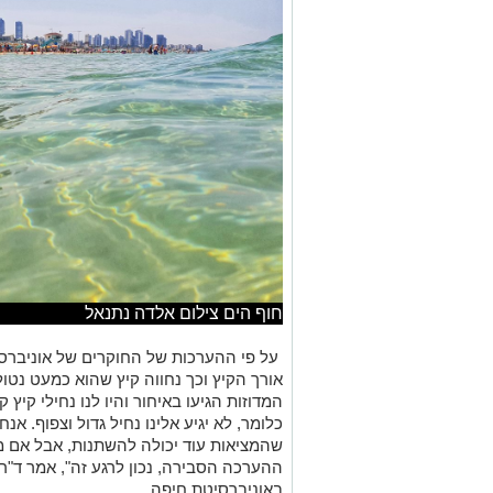
חוף הים צילום אלדה נתנאל
על פי ההערכות של החוקרים של אוניברסיט
אורך הקיץ וכך נחווה קיץ שהוא כמעט נטו
המדוזות הגיעו באיחור והיו לנו נחילי קיץ 
כלומר, לא יגיע אלינו נחיל גדול וצפוף. אנח
שהמציאות עוד יכולה להשתנות, אבל אם מ
ההערכה הסבירה, נכון לרגע זה", אמר ד"ר ד
באוניברסיטת חיפה.