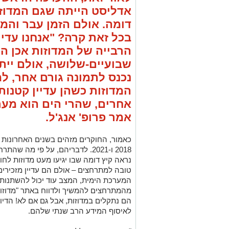
אדליסט הייתה שגם המדוזו
דומה. אולם הזמן עבר והמד
בכל זאת קרה? "אנחנו עדיי
הרבייה של המדוזות אכן ה
שבועיים-שלושה, אולם ייתכ
נכנס לתמונה גורם אחר, ל
המדוזות כשהן עדיין קטנות.
אחרים, שהרי הים הוא מער
אמר פרופ' אנג'ל.
2018 ו-2021. לדבריהם, על פי מה
נראה קיץ דומה שבו יגיעו מעט מדוזות לחו
טובה למתרחצים – אולם הם עדיין מזכירים
המערכת הימית, המצב עוד יכול להשתנות. 
מהמתרחצים להמשיך ולדווח באתר "מדוזו
הם נתקלים במדוזות, אבל גם אם לא! הדיוו
לאיסוף המידע הרב שנתי שלהם.