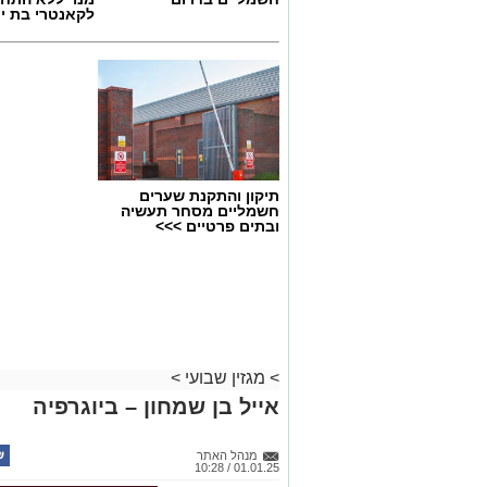
לקאנטרי בת י
תיקון והתקנת שערים
חשמליים מסחר תעשיה
ובתים פרטיים >>>
>
מגזין שבועי
>
אייל בן שמחון – ביוגרפיה
מנהל האתר
01.01.25 / 10:28