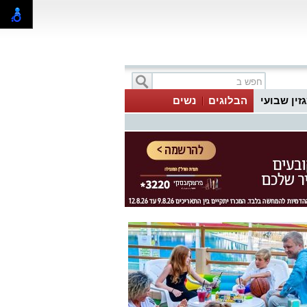
זין שבועי
הבלוגים
נשים