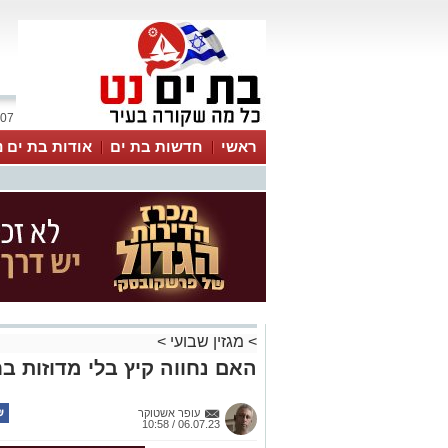
07 אוגוסט 2026 / 07:10
ראשי
חדשות בת ים
אודות בת ים נ
>
מגזין שבועי
>
האם נחווה קיץ בלי מדוזות ב
עופר אשטוקר
06.07.23 / 10:58