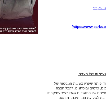
ו כאן
>>
/
https://www.parks.or
הנעימות של הערב
פורי פותח שעריו בשעות הנעימות של
מים, כרמים ובוסתנים, לקבל הצצה
חייהם של התושבים שגרו בעיר עתיקה זו.
ערבה לשקיעה המרהיבה. מותאם