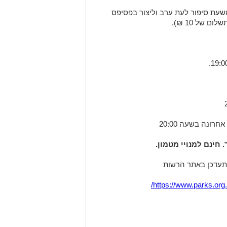
משעת סיפור לעת ערב וליצור בפסיפס
 של 10 ₪).
חינם למנויי מטמון.
להתעדכן באתר הרשות
https://www.parks.org.il