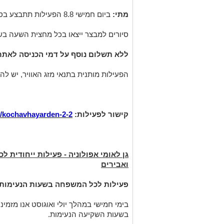
מתי:
ביום חמישי 8.8 הפעילות תתבצע בסבבים החל
סיורים למבצר ייצאו בכל מחצית השעה בשעות 19:30 עד
ללא תשלום נוסף על דמי הכניסה לאתר. 
הפעילות מותנית בתנאי מזג האוויר, יש ל
קישור לפעילות:
ty/kochavhayarden-2-2
גן לאומי אפולוניה - פעילות ייחודית 
ואבירים
פעילות לכל המשפחה בשעות הנעימות של
בימי חמישי במהלך יולי ואוגוסט אנו מזמינ
בשעות השקיעה הנעימות.