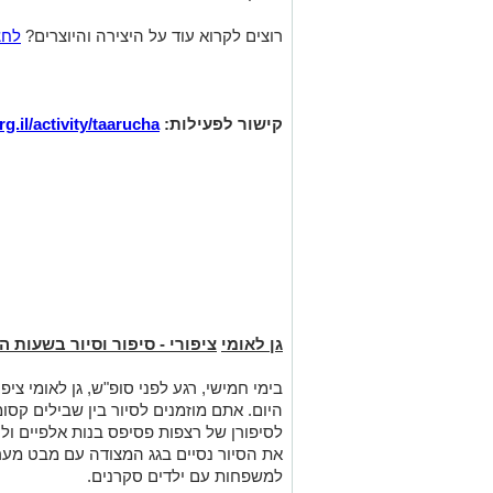
רוצים לקרוא עוד על היצירה והיוצרים?
לחצ
קישור לפעילות:
g.il/activity/taarucha
גן לאומי
ציפורי - סיפור וסיור בשעות 
בימי חמישי, רגע לפני סופ"ש, גן לאומי צי
היום. אתם מוזמנים לסיור בין שבילים קסו
לסיפורן של רצפות פסיפס בנות אלפיים ול
את הסיור נסיים בגג המצודה עם מבט מ
למשפחות עם ילדים סקרנים.