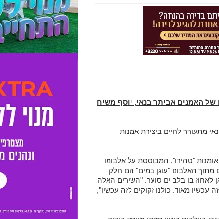
תם של האמנים אביתר בנאי, יוסף משיח
אי מתעורר לחיים ביצירת אמנות
האומנות "טהירו", המבוססת על אלבומו
 מתוך האלבום "עוגן במים" הם חלק
 לאחוז בו בלב
ים
סוער. "השירים האלה
ה עכשיו מאוד. כולנו זקוקים לזה עכשיו",