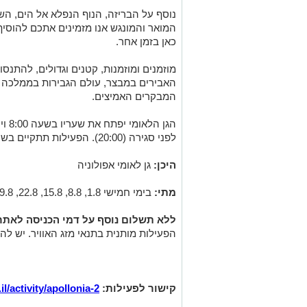
נוסף על הבריזה, הנוף הנפלא אל הים, 
המואר והמונגש אנו מזמינים אתכם להוסי
כאן בזמן אחר.
מוזמנים ומוזמנות, קטנים וגדולים, להתנסות
האבירים במבצר, עולם הגבירות בממלכה 
המבקרים האמיצים.
לפני סגירה (20:00). הפעילות תתקיים בשעות 17:30 -20:00 .
היכן:
גן לאומי אפולוניה
מתי:
בימי חמישי 1.8, 8.8, 15.8, 22.8, 29.8
ללא תשלום נוסף על דמי הכניסה לאתר. 
הפעילות מותנית בתנאי מזג האוויר. יש ל
קישור לפעילות:
l/activity/apollonia-2