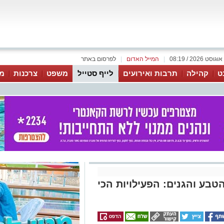
|
המייל האדום
|
לפרסום באתר
ט
קהילה
תרבות ואירועים
לייף סטייל
משפט
צרכנות
מג
בע והגנים: הפעילויות הכי