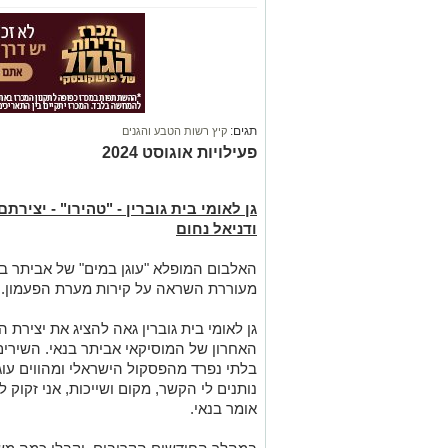
תגים:
קיץ רשות הטבע והגנים
פעילויות אוגוסט 2024
גן לאומי בית גוברין - "טהירו" - יציר
ודניאל נחום
האלבום המופלא "עוגן במים" של אביתר בנ
מעוררת השראה על קירות מערת הפעמון.
גן לאומי בית גוברין גאה להציג את יצירת 
האחרון של המוסיקאי אביתר בנאי. השירים
בלתי נפרד מהפסקול הישראלי ומהווים עוגן
נותנים לי הקשר, מקום ושייכות, אני זקוק לז
אומר בנאי.