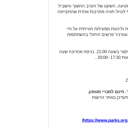
השקיעה, השקט של הערב החשוך והשביל
ף לטיול חוויה מתרבות אחרת שהתקיימה
 וליהנות מפעילות חווייתית על חיי
וטורניר פרשים היתולי בהשתתפות
הגן הלאומי יפתח את שעריו בשעה 8:00 וייסגר בשעה 21:00. כניסה אחרונה שעה
חינם למנויי מטמון.
התעדכן באתר הרשות
/
https://www.parks.org.i