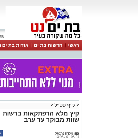
08 אוגוסט 2026 / 08:19
ראשי
חדשות בת ים
אודות בת ים נ
>
לייף סטייל
>
קיץ מלא הרפתקאות ברשות הט
שוות מבוקר עד ערב
אלדה נתנאל
01.08.24 / 13:06