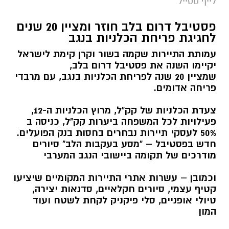
לייף סטייל
פסטיבל דרום בלב חוזר ומציין 20 שנים
לחגיגת פריחת הכלניות בנגב
עמותת התיירות שקמה בשור וקרן קימת לישראל
יקיימו השנה את פסטיבל דרום בלב,
שמציין 20 שנה לפריחת הכלניות בנגב, עם מרבדי
פריחה אדומים.
צעדת הכלניות של קק"ל, מרוץ הכלניות ה-12,
פעילויות לכל המשפחה ביערות קק"ל, כניסה ב
50% לעסקי תיירות נבחרים בחסות בנק הפועלים.
חדש בפסטיבל – "מסע בעקבות הלב" סיורים
מודרכים של תקומה ביישובי הנגב המערבי
וכמובן – עשרות אתרי התיירות המקומיים שיציעו
קטיף עצמי, סיורים חקלאיים, סדנאות יצירה,
טיולי אופניים, סלי פיקניק לקחת לשטח ועוד
המון