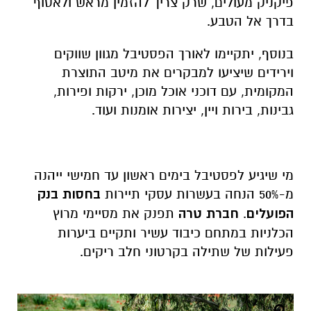
פיקניק מעולים, שרק צריך להזמין מראש ולאסוף
בדרך אל הטבע.
בנוסף, יתקיימו לאורך הפסטיבל מגוון שווקים
וירידים שיציעו למבקרים את מיטב התוצרת
המקומית, עם דוכני אוכל מוכן, ירקות ופירות,
גבינות, בירות ויין, יצירות אומנות ועוד.
מי שיגיע לפסטיבל בימים ראשון עד חמישי ייהנה
מ-50% הנחה בעשרות עסקי תיירות
בחסות בנק
הפועלים
.
חברת טרה
תפנק את מסיימי מרוץ
הכלניות במתחם כיבוד עשיר ותקיים ביערות
פעילות של שתילה בקרטוני חלב ריקים.