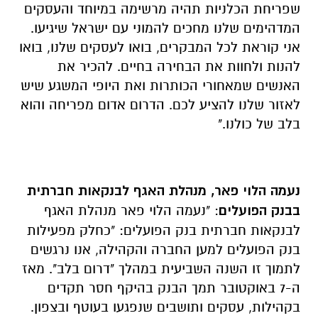
שפריחת הכלניות תהיה מרשימה במיוחד והעסקים
המדהימים שלנו מחכים להמוני עם ישראל שיגיעו.
אני קוראת לכל המבקרים, בואו לעסקים שלנו, בואו
להנות ולחוות את הבחירה בחיים. להכיר את
האנשים שמאחורי הכותרות ואת היופי המשגע שיש
לאזור שלנו להציע לכם. הדרום אדום מפריחה והוא
בלב של כולנו."
נעמה הלוי פאר, מנהלת האגף לבנקאות חברתית
בבנק הפועלים
: "נעמה הלוי פאר מנהלת האגף
לבנקאות חברתית בנק הפועלים: "כחלק מפעילות
בנק הפועלים למען החברה והקהילה, אנו נרגשים
לתמוך זו השנה השביעית במהלך "דרום בלב". מאז
ה-7 באוקטובר תמך הבנק בהיקף חסר תקדים
בקהילות, עסקים ותושבים שנפגעו בעוטף ובצפון.