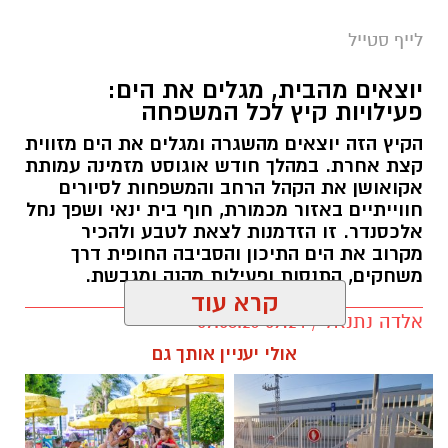
לייף סטייל
יוצאים מהבית, מגלים את הים:
פעילויות קיץ לכל המשפחה
הקיץ הזה יוצאים מהשגרה ומגלים את הים מזווית
קצת אחרת. במהלך חודש אוגוסט מזמינה עמותת
אקואושן את הקהל הרחב והמשפחות לסיורים
חווייתיים באזור מכמורת, חוף בית ינאי ושפך נחל
אלכסנדר. זו הזדמנות לצאת לטבע ולהכיר
מקרוב את הים התיכון והסביבה החופית דרך
משחקים, התנסות ופעילות מהנה ומגבשת.
קרא עוד
אלדה נתנאל / 09:24 07.08.26
אולי יעניין אותך גם