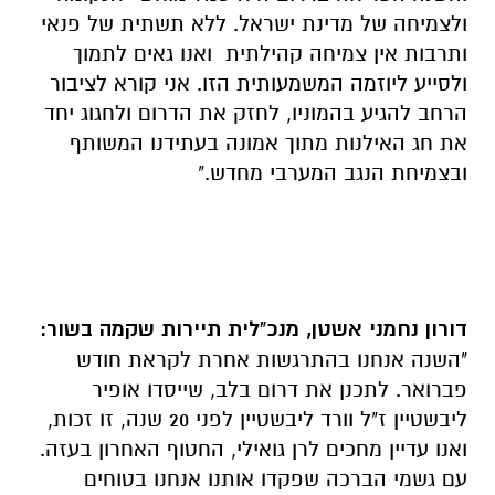
ולצמיחה של מדינת ישראל. ללא תשתית של פנאי
ותרבות אין צמיחה קהילתית ואנו גאים לתמוך
ולסייע ליוזמה המשמעותית הזו. אני קורא לציבור
הרחב להגיע בהמוניו, לחזק את הדרום ולחגוג יחד
את חג האילנות מתוך אמונה בעתידנו המשותף
ובצמיחת הנגב המערבי מחדש."
דורון נחמני אשטן, מנכ"לית תיירות שקמה בשור:
"השנה אנחנו בהתרגשות אחרת לקראת חודש
פברואר. לתכנן את דרום בלב, שייסדו אופיר
ליבשטיין ז"ל וורד ליבשטיין לפני 20 שנה, זו זכות,
ואנו עדיין מחכים לרן גואילי, החטוף האחרון בעזה.
עם גשמי הברכה שפקדו אותנו אנחנו בטוחים