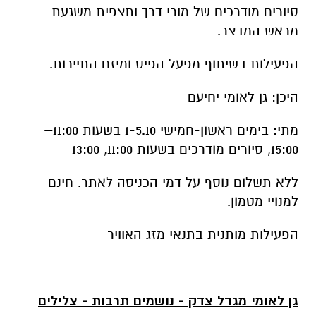
סיורים מודרכים של מורי דרך ותצפית משגעת
מראש המבצר.
הפעילות בשיתוף מפעל הפיס ומיזם התיירות.
היכן: גן לאומי יחיעם
מתי: בימים ראשון-חמישי 1-5.10 בשעות 11:00–
15:00, סיורים מודרכים בשעות 11:00, 13:00
ללא תשלום נוסף על דמי הכניסה לאתר. חינם
למנויי מטמון.
הפעילות מותנית בתנאי מזג האוויר
גן לאומי מגדל צדק - נושמים תרבות - צלילים