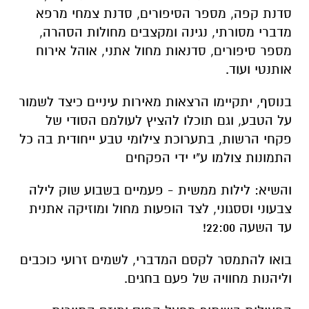
סדנת קפה, מספר הסיפורים, סדנת צמחי מרפא
מדברי מסורתי, נגינה ומקצבים מחולות הסהרה,
מספר סיפורים, סדנאות מחול אתני, אוהל אירוח
אותנטי ועוד.
בנוסף, יתקיימו הרצאות מאירות עיניים כיצד לשמור
על הטבע, וגם תוכלו להציץ לעולמם הסודי של
פקחי הרשות, בתערוכת צילומי טבע ייחודית בה כל
התמונות צולמו ע"י ידי הפקחים
והשיא: לילות ממשית - פעמיים בשבוע שוק לילה
צבעוני וססגוני, לצד הופעות מחול ומוזיקה אתנית
עד השעה 22:00!
בואו להתמסר לקסם המדברי, לשמים זרועי כוכבים
וליהנות מחוויה של פעם בחגים.