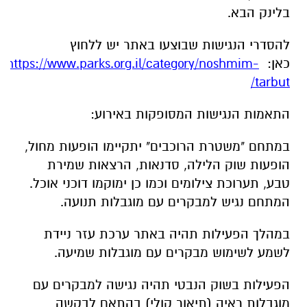
בלינק הבא.
להסדרי הנגישות שבוצעו באתר יש ללחוץ
כאן:
https://www.parks.org.il/category/noshmim-
tarbut/
התאמות הנגישות המסופקות באירוע:
במתחם "משטרת הרוכבים" יתקיימו הופעות מחול,
הופעות שוק הלילה, סדנאות, הרצאות שמירת
טבע, תערוכת צילומים וכמו כן ימוקמו דוכני אוכל.
המתחם נגיש למבקרים עם מוגבלות תנועה.
במהלך הפעילות תהיה באתר ערכת עזר ניידת
לשמע לשימוש מבקרים עם מוגבלות שמיעה.
הפעילות בשוק הנבטי תהיה נגישה למבקרים עם
מוגבלות ראיה (תיאור קולי) בהתאם לבקשה