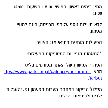
מתי: בימים ראשון-חמישי, 1-5.10 בשעות 14:00-
11:00
ללא תשלום נוסף על דמי הכניסה, חינם למנויי
מטמון.
הפעילות מותנית בתנאי מזג האוויר
*התאמות הנגישות המסופקות בפעילות:
הסדרי הנגישות של האתר מפורטים בלינק
הבא:
https://www.parks.org.il/category/noshmim-
tarbut/
מסלול הביקור במתחם מערות הפעמון נגיש לעגלות
ילדים ולכיסאות גלגלים.