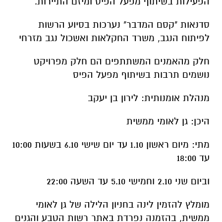
הפעילות בשיתוף מפעל הפיס ומיזם התיירות.
סדנאות "קסם המדבר" נערכות בסיוע הרשות
לפיתוח הנגב, משרד החקלאות ואשכול נגב מזרחי
חלק מהאמנים המשתתפים הם חלק מפרויקט
נושמים תרבות בשיתוף מפעל הפיס
מנהלת אומנותית: לירון בן יעקב
היכן: גן לאומי ממשית
מתי: מיום ראשון 1.10 עד יום שישי 6.10 בשעות 10:00
עד 18:00
וביום שני 2.10 וחמישי 5.10 עד השעה 22:00
מומלץ להזמין לינה בחניון הלילה של גן לאומי
ממשית, בהזמנה נפרדת באתר רשות הטבע והגנים