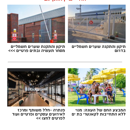
תגים:
טיול
תיקון והתקנה שערים חשמליים
תיקון והתקנת שערים חשמליים
בדרום
מסחר תעשיה ובתים פרטיים >>>
המבצע החם של העונה: מנוי
פנתרה -חלל משותף ומרכז
ללא התחייבות לקאנטרי בת ים
לאירועים עסקיים ופרטיים ועוד
לפרטים לחצו >>