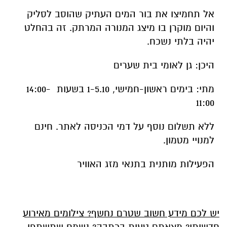
אל תחמיצו את בור המים העתיק שהוסב לסליק
והיום מוקרן בו מיצג המנורה המרתק. זה בהחלט
יהיה בלתי נשכח.
היכן: גן לאומי בית שערים
מתי: בימים ראשון-חמישי, 1-5.10 בשעות
14:00-
11:00
ללא תשלום נוסף על דמי הכניסה לאתר. חינם
למנויי מטמון.
הפעילות מותנית בתנאי מזג האוויר
יש לכם מידע חשוב שטרם נחשף? צילומים מאירוע
חדשותי? מצאתם טעות בכתבה? נשמח שתשתפו