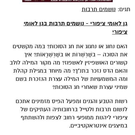
תגים:
נושמים תרבות
גן לאומי ציפורי - נושמים תרבות בגן לאומי
ציפורי
האם נחוג או נחגוג את חג הסוכות? במה מקשטים
את הסוכה – בשַׁרְשְׁרוֹת או בשַׁרְשְׁרָאוֹת? איך
קשורים האושפיזין לאשפוז? מה מקור המילה לולב
והאם הדס נזכר בתנ"ך? מה מיוחד במגילת קהלת
ומה המשמעויות של המילה עצרת הנזכרת בשם
שמיני עצרת שאחרי חג הסוכות?
רשות הטבע והגנים ומפעל הפיס מזמינים אתכם
לנשום תרבות ולטייל ברחובותיה העתיקים של
ציפורי ליהנות ממופעי רחוב לצפות ולהשתתף
במיצגים אינטראקטיביים.