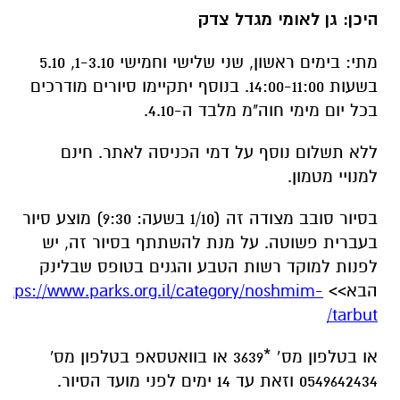
היכן: גן לאומי מגדל צדק
מתי: בימים ראשון, שני שלישי וחמישי 1-3.10, 5.10
בשעות 14:00-11:00. בנוסף יתקיימו סיורים מודרכים
בכל יום מימי חוה"מ מלבד ה-4.10.
ללא תשלום נוסף על דמי הכניסה לאתר. חינם
למנויי מטמון.
בסיור סובב מצודה זה (1/10 בשעה: 9:30) מוצע סיור
בעברית פשוטה. על מנת להשתתף בסיור זה, יש
לפנות למוקד רשות הטבע והגנים בטופס שבלינק
הבא>>
https://www.parks.org.il/category/noshmim-
tarbut/
או בטלפון מס’ *3639 או בוואטסאפ בטלפון מס'
0549642434 וזאת עד 14 ימים לפני מועד הסיור.