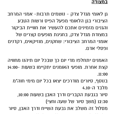
במצודה
גן לאומי מגדל צדק - נושמים תרבות- אמני המרחב
הציבורי בגן הלאומי מפעל הפיס ורשות הטבע
והגנים מזמינים אתכם להעשיר את חוויית הביקור
במצודת מגדל צדק, בחגיגת מופעים קצרים של
אומני המרחב הציבורי: שחקנים, מוזיקאים, רקדנים
ופסלי אדם.
האמנים יתחלפו מדי יום כך שבכל יום תיהנו מחוויה
קצת אחרת. מופעי האומנים יתקיימו בשעות 14:00-
11:00.
בנוסף, סיורים מודרכים יצאו בכל יום מימי חוה"מ
מלבד ה-4.10
סיור בגבעת הקברים ודרך האבן בשעות 10:00,
12:30 (משך סיור של שעה וחצי)
מסלול זה משלב את גבעת השייח ודרך האבן, סיור