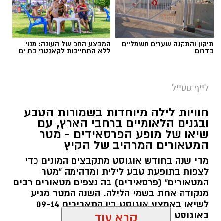
תיקון והתקנה שערים חשמליים
המבצע החם של העונה: מנוי
בדרום
ללא התחייבות לקאנטרי בת ים
לייף סטייל
חוויות לילה מיוחדות בשמורות הטבע
ובגנים הלאומיים ברחבי הארץ, עם
שיאו של מופע הפרסאידים - מטר
המטאורים המרהיב של הקיץ
מדי שנה בחודש אוגוסט מתקבצים המונים כדי
לצפות בתופעת טבע לילית ומדהימה "מטר
המטאורים" (פרסאידים) בה נצפים מטאורים רבים
מנקודה אחת בשמי הלילה. השנה המטר מגיע
לשיאו באמצע אוגוסט בין התאריכים 09-14
באוגוסט 2026.
קרא עוד