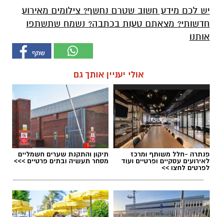
יש לכם מידע חשוב שטרם נחשף? צילומים מאירוע
חדשותי? מצאתם טעות בכתבה? נשמח שתשתפו
אותנו
אולי יעניין אותך גם
פנתרה -חלל משותף ומרכז
תיקון והתקנת שערים חשמליים
לאירועים עסקיים ופרטיים ועוד
מסחר תעשיה ובתים פרטיים >>>
לפרטים לחצו >>