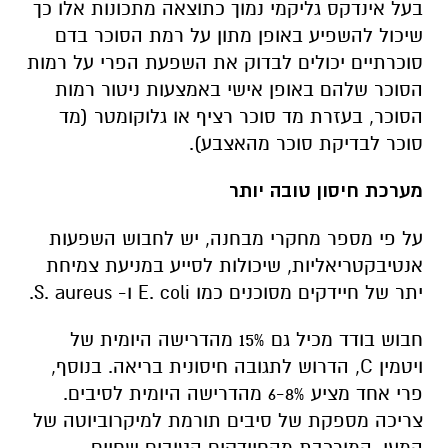
בעל אינדקס גליקמי נמוך כתוצאה מתכונות אלו כך
שיכול להשפיע באופן מתון על רמת הסוכר בדם
סוכרתיים יכולים לבדוק את השפעת הפרי על רמות
הסוכר שלהם באופן אישי באמצעות ניטור רמות
הסוכר, בעזרת מד סוכר רציף או גלוקומטר (מד
סוכר לבדיקת סוכר מהאצבע).
מערכת חיסון טובה יותר
על פי מספר מחקרי מבחנה, יש לחבוש השפעות
אנטיבקטריאליות, שיכולות לסייע במניעת צמיחת
יתר של חיידקים מסוכנים כמו E. coli ו- S. aureus.
חבוש בודד מכיל גם 15% מהדרישה היומית של
ויטמין C, הדרוש לתגובה חיסונית בריאה. בנוסף,
פרי אחד מציע 6-8% מהדרישה היומית לסיבים.
צריכה מספקת של סיבים תורמת למיקרוביוטה של
המעי, המורכבת מהחיידקים הטובים שחיים