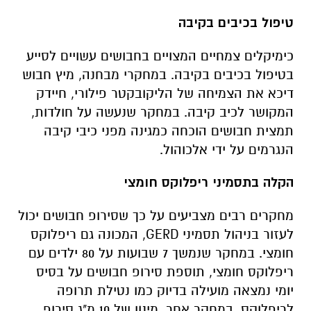
טיפול בכיבים בקיבה
כימיקלים צמחיים המצויים בחבושים עשויים לסייע
בטיפול בכיבים בקיבה. במחקרי מבחנה, מיץ חבוש
דיכא את הצמיחה של הליקובקטר פילורי, חיידק
המקושר לכיב קיבה. במחקר שנעשה על חולדות,
תמצית חבושים הוכחה כמגינה מפני כיבי קיבה
הנגרמים על ידי אלכוהול.
הקלה בתסמיני ריפלוקס חומצי
מחקרים רבים מצביעים על כך שסירופ חבושים יכול
לעזור בניהול תסמיני GERD, המכונה גם ריפלוקס
חומצי. במחקר שנמשך 7 שבועות על 80 ילדים עם
ריפלוקס חומצי, תוספת סירופ חבושים על בסיס
יומי נמצאה מועילה בדיוק כמו נטילת תרופה
לריפלוקס. במחקר אחר, מינון של 10 מ"ג סירופ