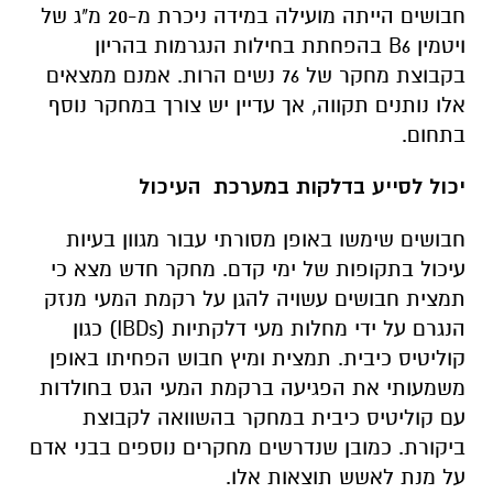
חבושים הייתה מועילה במידה ניכרת מ-20 מ"ג של
ויטמין B6 בהפחתת בחילות הנגרמות בהריון
בקבוצת מחקר של 76 נשים הרות. אמנם ממצאים
אלו נותנים תקווה, אך עדיין יש צורך במחקר נוסף
בתחום.
יכול לסייע בדלקות במערכת העיכול
חבושים שימשו באופן מסורתי עבור מגוון בעיות
עיכול בתקופות של ימי קדם. מחקר חדש מצא כי
תמצית חבושים עשויה להגן על רקמת המעי מנזק
הנגרם על ידי מחלות מעי דלקתיות (IBDs) כגון
קוליטיס כיבית. תמצית ומיץ חבוש הפחיתו באופן
משמעותי את הפגיעה ברקמת המעי הגס בחולדות
עם קוליטיס כיבית במחקר בהשוואה לקבוצת
ביקורת. כמובן שנדרשים מחקרים נוספים בבני אדם
על מנת לאשש תוצאות אלו.