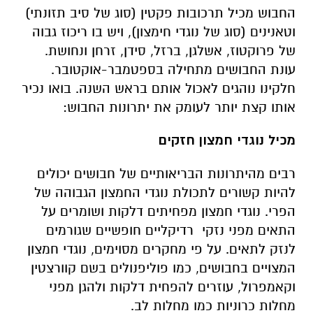
החבוש מכיל תרכובות פקטין (סוג של סיב תזונתי)
וטאנינים (סוג של נוגדי חימצון), ויש בו ריכוז גבוה
של פרוקטוז, אשלגן, ברזל, סידן, זרחן ונחושת.
עונת החבושים מתחילה בספטמבר-אוקטובר.
חלקינו נוהגים לאכול אותם בראש השנה. בואו נכיר
אותו קצת יותר לעומק את יתרונות החבוש:
מכיל נוגדי חמצון חזקים
רבים מהיתרונות הבריאותיים של חבושים יכולים
להיות קשורים לתכולת נוגדי החמצון הגבוהה של
הפרי. נוגדי חמצון מפחיתים דלקות ושומרים על
התאים מפני נזקי רדיקליים חופשיים שגורמים
לנזק לתאים. על פי מחקרים מסוימים, נוגדי חמצון
המצויים בחבושים, כמו פוליפנולים בשם קוורצטין
וקאמפרול, עוזרים להפחית דלקות ולהגן מפני
מחלות כרוניות כמו מחלות לב.