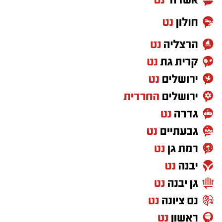
הארץ, מתצפיות מודרכות במטר הפרסאידים
ובגרמי שמיים, דרך סיורי לילה, שקיעות מדבריות
ולינה בחניוני הלילה ועד פעילויות לכל המשפחה
המחברות בין טבע, מדע ופליאה.
אפרת רוחין, ממונת קהל וקהילה במחוז דרום של
רשות הטבע והגנים
: "המדבר הישראלי בלילה הוא
עולם אחר. השקט, המרחבים הפתוחים ושמי
הכוכבים יוצרים חוויה שקשה למצוא במקומות
אחרים. כדי ליהנות ממופע הכוכבים המרהיב לא
צריך ציוד מיוחד או טלסקופים. כל מה שנדרש הוא
להגיע למקום חשוך ושקט, להרים את המבט אל
השמיים ולתת לעיניים להתרגל לחושך. מטר
הפרסאידים הוא הזדמנות נפלאה לצאת מהשגרה,
להגיע אל הגנים הלאומיים ושמורות הטבע בשעות