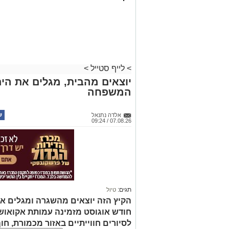
>
לייף סטייל
>
יוצאים מהבית, מגלים את הים:
המשפחה
אלדה נתנאל
07.08.26 / 09:24
תגים:
טיול
הקיץ הזה יוצאים מהשגרה ומגלים את
חודש אוגוסט מזמינה עמותת אקואו
לסיורים חווייתיים באזור מכמורת, חוף