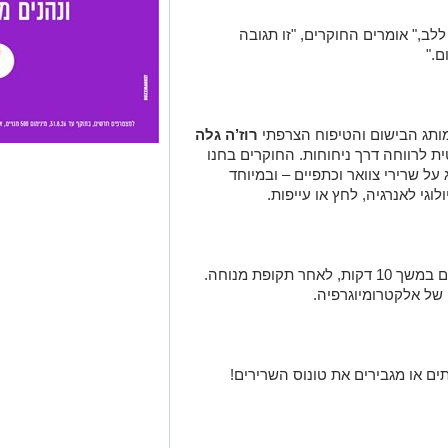
ב," אומרים החוקרים, "זו תגובה
ם."
מותג הבישום והטיפוח הצרפתי
רוז’ה גלה
ו ההוליסטית לרווחה דרך ניחוחות. החוקרים בחנו
שרירי צוואר וכתפיים – ובמיוחד
וגי לאנרגיה, לחץ או עייפות.
המשתתפים במחקר נחשפו לניחוחות שונים במשך 10 דקות, לאחר תקופת מנוחה.
של אלקטרומיוגרפיה.
ים או מגבירים את טונוס השרירים!