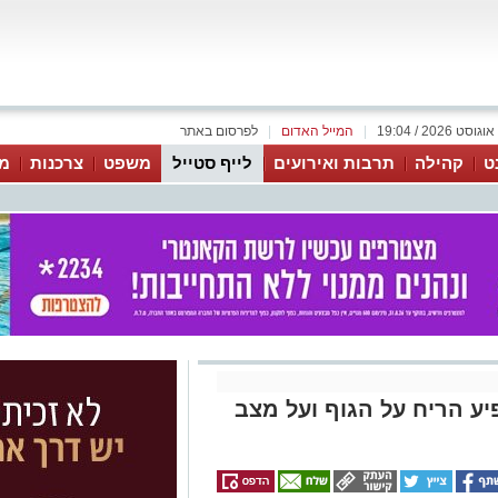
|
המייל האדום
|
לפרסום באתר
ט
קהילה
תרבות ואירועים
לייף סטייל
משפט
צרכנות
מג
יע הריח על הגוף ועל מצב