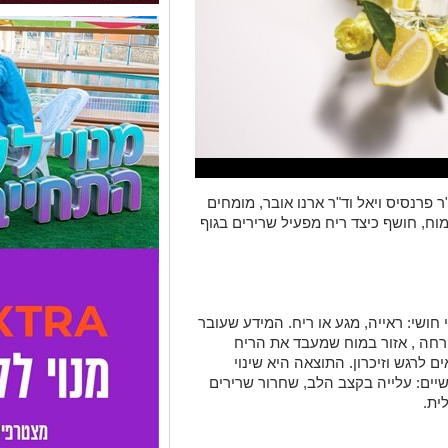
פרנסיס ויאל וד"ר ארנו אובר, מומחים
עי המוח, חושף כיצד ריח מפעיל שרירים בגוף
 חושי: ראייה, מגע או ריח. המידע שעובר
רחה , אזור במוח שמעבד את הריח
לרגש וזיכרון. התוצאה היא שינוי
שיים: עלייה בקצב הלב, שחרור שרירים
ית.