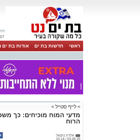
07 אוגוסט 2026 / 19:04
ראשי
חדשות בת ים
אודות בת ים נ
>
לייף סטייל
>
מדעי המוח מוכיחים: כך משפ
הרוח
אלדה נתנאל
03.08.25 / 15:14