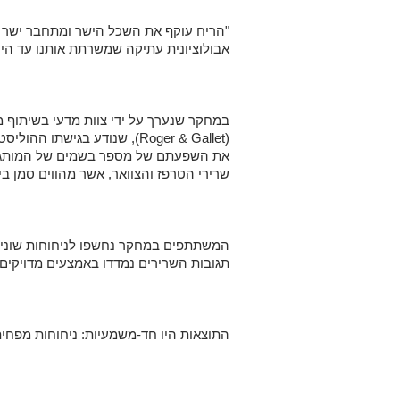
"הריח עוקף את השכל הישר ומתחבר ישר לל
אבולוציונית עתיקה שמשרתת אותנו עד היו
במחקר שנערך על ידי צוות מדעי בשיתוף 
(Roger & Gallet), שנודע בגישת
את השפעתם של מספר בשמים של המותג על 
שרירי הטרפז והצוואר, אשר מהווים סמן ביול
תגובות השרירים נמדדו באמצעים מדויקים 
התוצאות היו חד-משמעיות: ניחוחות מפחית