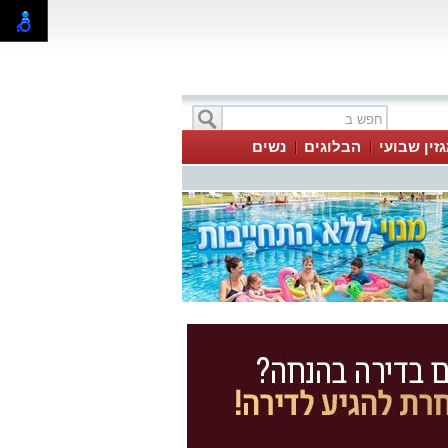
זין שבועי
הבלוגים
נשים