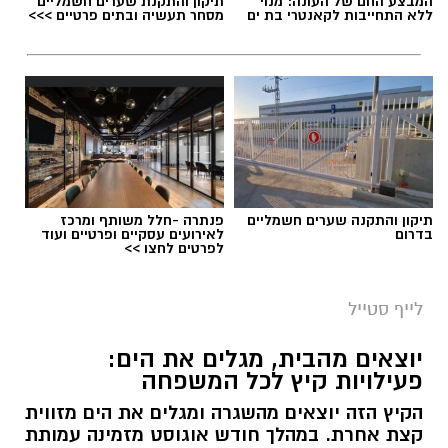
המבצע החם של העונה: מנוי
תיקון והתקנת שערים חשמליים
ללא התחייבות לקאנטרי בת ים
מסחר תעשיה ובתים פרטיים >>>
תיקון והתקנה שערים חשמליים
פנתרה -חלל משותף ומרכז
בדרום
לאירועים עסקיים ופרטיים ועוד
לפרטים לחצו >>
לייף סטייל
יוצאים מהבית, מגלים את הים:
פעילויות קיץ לכל המשפחה
הקיץ הזה יוצאים מהשגרה ומגלים את הים מזווית
קצת אחרת. במהלך חודש אוגוסט מזמינה עמותת