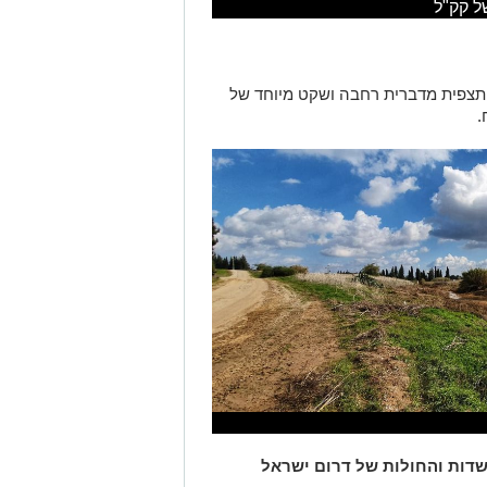
של קק"ל
, תצפית מדברית רחבה ושקט מיוחד של
.
דות והחולות של דרום ישראל