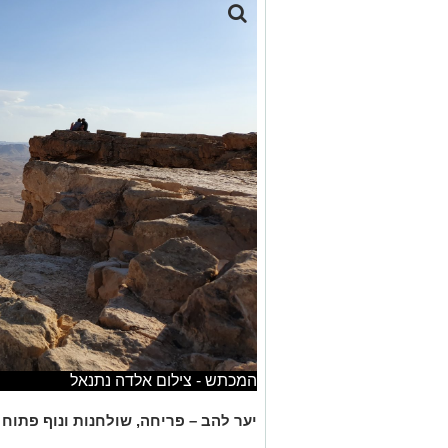
המכתש - צילום אלדה נתנאל
יער להב
– פריחה, שולחנות ונוף פתוח