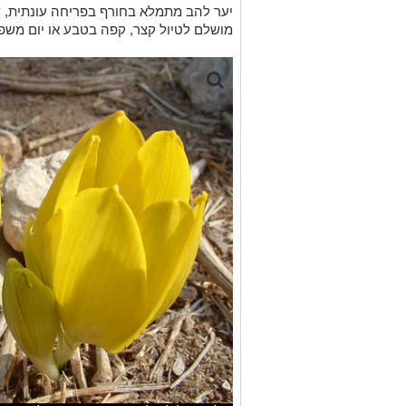
יער להב מתמלא בחורף בפריחה עונתית, שבי
מושלם לטיול קצר, קפה בטבע או יום משפח