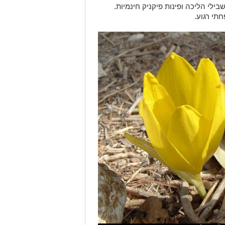
לי הליכה ופינות פיקניק חינמיות.
תי רגוע.