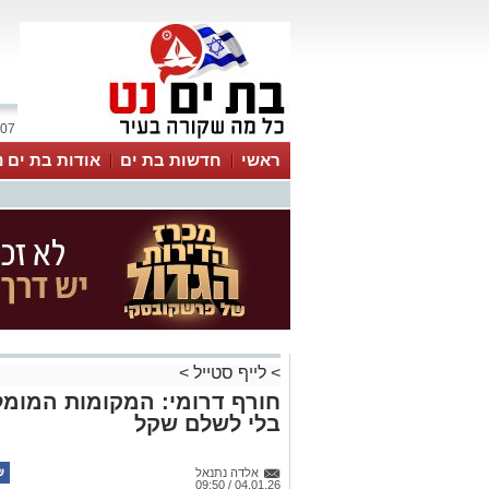
07 אוגוסט 2026 / 15:14
ראשי
חדשות בת ים
אודות בת ים נ
>
לייף סטייל
>
חורף דרומי: המקומות המומלצ
בלי לשלם שקל
אלדה נתנאל
04.01.26 / 09:50