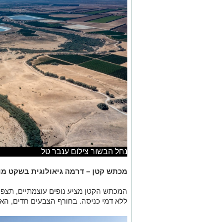
נחל הבשור צילום ענבר טל
מכתש קטן
– דרמה גיאולוגית בשקט מ
המכתש הקטן מציע נופים עוצמתיים, תצפי
ללא דמי כניסה. בחורף הצבעים חדים, האוו