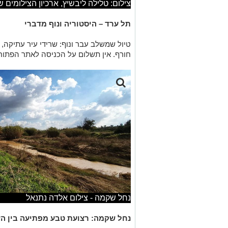
צילום: טלילה ליבשיץ, ארכיון הצילומים 
תל ערד
– היסטוריה ונוף מדברי
טיול שמשלב עבר ונוף: שרידי עיר עתיקה
חורף. אין תשלום על הכניסה לאתר הפתוח
נחל שקמה - צילום אלדה נתנאל
נחל שקמה: רצועת טבע מפתיעה בין הש