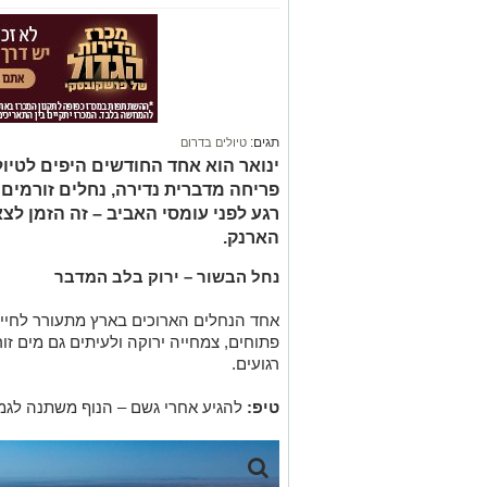
תגים:
טיולים בדרום
ינואר הוא אחד החודשים היפים לטיול 
פריחה מדברית נדירה, נחלים זורמים
רגע לפני עומסי האביב – זה הזמן לצא
הארנק.
נחל הבשור
– ירוק בלב המדבר
אחד הנחלים הארוכים בארץ מתעורר לחיים
פתוחים, צמחייה ירוקה ולעיתים גם מים זו
רגועים.
טיפ:
להגיע אחרי גשם – הנוף משתנה לגמר