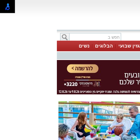
זין שבועי
הבלוגים
נשים