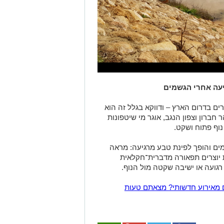
יעה אחרי הגשמים
ם בדרום הארץ – ודווקא בגלל זה הוא
חברון וצפון הנגב, אוגר מי שיטפונות
נוף פתוח ושקט.
ים והופך לפינת טבע מרגיעה: מראה
יוצרים תפאורה מדברית־חקלאית
גועה או ישיבה שקטה מול הנוף.
 מאירוע חדשותי? מצאתם טעות