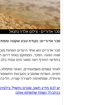
סכר אדוריים - צילום אלדה נתנאל
סכר אדוריים: נקודת טבע שקטה ומפת
סכר אדוריים
הוא אחד היעדים הפחות מוכרי
שווה הגעה. הסכר, הממוקם באזור דרום הר 
בחודשי החורף ויוצר מאגר מים עונתי בלב 
לאחר גשמים משמעותיים, האזור מתמלא מ
המים, השדות שמסביב והגבעות החשופות 
מיוחדת, שמתאימה לעצירה קצרה, הליכה ר
יש לכם מידע חשוב שטרם נחשף? צילומים
בכתבה? נשמח שתשתפו אותנו