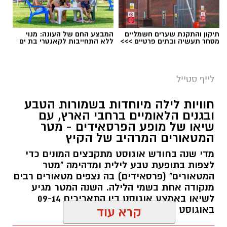
תיקון והתקנת שערים חשמליים
המבצע החם של העונה: מנוי
מסחר תעשיה ובתים פרטיים >>>
ללא התחייבות לקאנטרי בת ים
לייף סטייל
חוויות לילה מיוחדות בשמורות הטבע
ובגנים הלאומיים ברחבי הארץ, עם
שיאו של מופע הפרסאידים - מטר
המטאורים המרהיב של הקיץ
מדי שנה בחודש אוגוסט מתקבצים המונים כדי
לצפות בתופעת טבע לילית ומדהימה "מטר
המטאורים" (פרסאידים) בה נצפים מטאורים רבים
מנקודה אחת בשמי הלילה. השנה המטר מגיע
לשיאו באמצע אוגוסט בין התאריכים 09-14
באוגוסט 2026.
קרא עוד