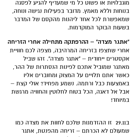
מוגבלויות או פשוט כל מי שמעדיף להגיע לפסגה
בנוחות וללא מאמץ. מדובר בפעילות נגישה ונוחה,
שמאפשרת לכל אחד ליהנות מהקסם של המדבר
בשעות הבוקר המוקדמות.
"אתגר מצדה" – ההרפתקה מתחילה אחרי הזריחה
אחרי שתצפו בזריחה המרהיבה, מצפה לכם חוויית
אקסטרים ייחודית – "אתגר מצדה". זהו שביל
מאתגר שמוביל אתכם לפינות הנסתרות של ההר,
כאשר אתם תלויים על המצוק ומחוברים אליו
באמצעות כבל ורתמה. נשמע מפחיד? אולי קצת –
אבל אל דאגה, הכל בטוח לחלוטין והחוויה מרגשת
במיוחד!
ב29.11 זו ההזדמנות שלכם לחוות את מצדה כמו
שמעולם לא הכרתם – זריחה מהפנטת, אתגר