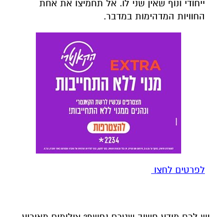
ייחודי ונוף שאין שני לו. אל תחמיצו את אחת
החוויות המדהימות במדבר.
לפרטים לחצו
יש לכם מידע חשוב שטרם נחשף? צילומים מאירוע