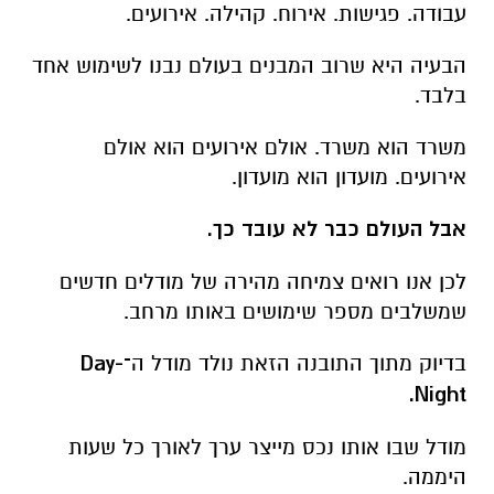
עבודה.
פגישות.
אירוח.
קהילה.
אירועים.
הבעיה היא שרוב המבנים בעולם נבנו לשימוש אחד
בלבד.
משרד הוא משרד.
אולם אירועים הוא אולם
אירועים.
מועדון הוא מועדון.
אבל העולם כבר לא עובד כך.
לכן אנו רואים צמיחה מהירה של מודלים חדשים
שמשלבים מספר שימושים באותו מרחב.
בדיוק מתוך התובנה הזאת נולד מודל ה
־Day-
Night.
מודל שבו אותו נכס מייצר ערך לאורך כל שעות
היממה.