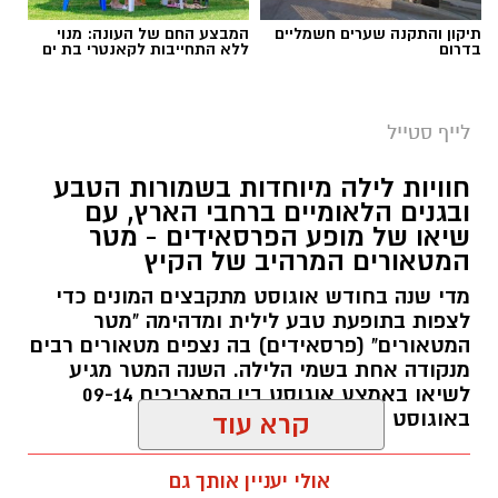
תיקון והתקנה שערים חשמליים
המבצע החם של העונה: מנוי
בדרום
ללא התחייבות לקאנטרי בת ים
לייף סטייל
חוויות לילה מיוחדות בשמורות הטבע
ובגנים הלאומיים ברחבי הארץ, עם
שיאו של מופע הפרסאידים - מטר
המטאורים המרהיב של הקיץ
מדי שנה בחודש אוגוסט מתקבצים המונים כדי
לצפות בתופעת טבע לילית ומדהימה "מטר
המטאורים" (פרסאידים) בה נצפים מטאורים רבים
מנקודה אחת בשמי הלילה. השנה המטר מגיע
לשיאו באמצע אוגוסט בין התאריכים 09-14
באוגוסט 2026.
קרא עוד
אלדה נתנאל / 12:27 28.07.26
אולי יעניין אותך גם