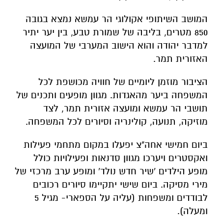
המושב השיתופי אקולוגי הר עמשא נמצא בגובה
850 מטרים, בליבה של שמורת טבע, בין יער יתיר
למדבר יהודה והוא הישוב המערבי של המועצה
האזורית תמר.
הציבור מוזמן ליומיים של חוויה מכושפת לכל
המשפחה ביער מהאגדות. מגוון מופעים ותכנים של
תושבי הר עמשא ומועצה אזורית תמר, לצד
מוזיקה, תנועה, קולינריה וסיורים לכל המשפחה.
ביום חמישי אחה"צ יפעלו במקום מתחמי פעילות
ואקסטרים ויערכו מגוון סדנאות ופעילויות כולל
מופע הילדים 'שיר חדש נולד' ומופע ערב מרכזי של
מירי מסיקה. ביום שישי יתקיימו סיורים רכובים
לבודדים ומשפחות (עליה על הספארי- מגיל 5
ומעלה).