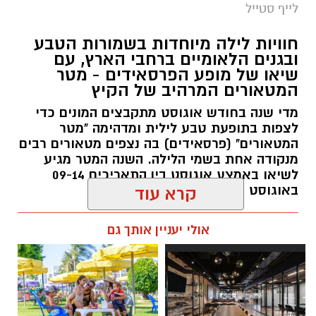
לייף סטייל
חוויות לילה מיוחדות בשמורות הטבע
ובגנים הלאומיים ברחבי הארץ, עם
שיאו של מופע הפרסאידים - מטר
המטאורים המרהיב של הקיץ
מדי שנה בחודש אוגוסט מתקבצים המונים כדי
לצפות בתופעת טבע לילית ומדהימה "מטר
המטאורים" (פרסאידים) בה נצפים מטאורים רבים
מנקודה אחת בשמי הלילה. השנה המטר מגיע
לשיאו באמצע אוגוסט בין התאריכים 09-14
באוגוסט 2026.
קרא עוד
אלדה נתנאל / 12:27 28.07.26
אולי יעניין אותך גם