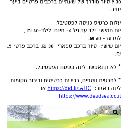
9:30 סיור מודרך של שעתיים ברכבים פרטיים ביער
יתיר.
עלות כרטיס כניסה לפסטיבל:
יום חמישי: ילד עד גיל 6- חינם. לילד-40 ₪ ,
למבוגר- 60 ₪.
יום שישי: סיור ברכב ספארי- 30 ₪, ברכב פרטי-15
₪.
* לא תתאפשר לינה בשטח הפסטיבל.
* לפרטים נוספים, רכישת כרטיסים ובירור מקומות
לינה באזור:
https://did.li/54TlC
או
https://www.deadsea.co.il