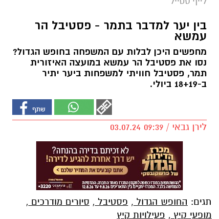
לייף סטייל
בין יער למדבר בתמר - פסטיבל הר
עמשא
מחפשים היכן לבלות עם המשפחה בחופש הגדול?
נסו את פסטיבל הר עמשא במועצה האיזורית
תמר, פסטיבל חוויתי למשפחות ביער יתיר
ב-18+19 ביולי.
לירן גבאי / 09:39 03.07.24
תגים:
החופש הגדול
,
פסטיבל
,
סיורים מודרכים
,
מופעי קיץ
,
פעילויות קיץ