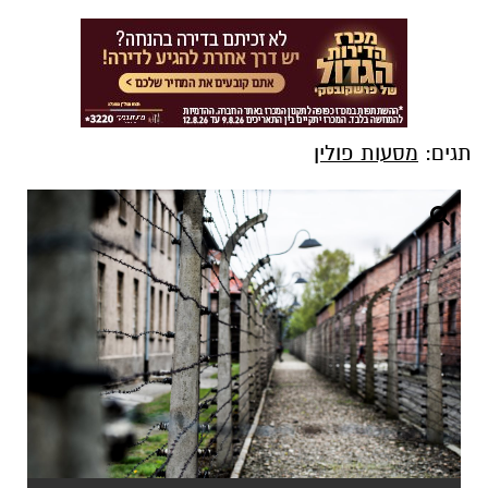
תגים:
מסעות פולין