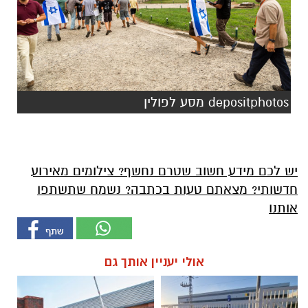
depositphotos מסע לפולין
יש לכם מידע חשוב שטרם נחשף? צילומים מאירוע
חדשותי? מצאתם טעות בכתבה? נשמח שתשתפו
אותנו
אולי יעניין אותך גם