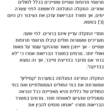
מרשמי תרופות שגויים ששייכים בכלל לחולים
אחרים. התקלה התגלתה לראשונה לפני עשרה
ימים, אך משרד הבריאות עדכן את הציבור רק היום
(ג') בנושא.
ממדי התקלה עדיין אינם ברורים. לפי שעה
מעריכים שעשרות חולים קיבלו מרשמי תרופות
שגויים - אך ייתכן מאוד שההיקף עומד על מאות
ואולי יותר. גורמים במשרד הבריאות אמרו כי "לא
ברור אם מדובר בפריצת סייבר, אך זה נמצא
בבדיקה".
התקלה החריגה התגלתה במערכת "קמיליון"
שמשרתת את בתי החולים הממשלתיים ואת בתי
החולים של כללית והיא מאפיינת ככל הנראה
מטופלים שהגיעו לאשפוז חוזר. גורמים במשרד
הבריאות מסרו: "אנחנו מנסים להבין את