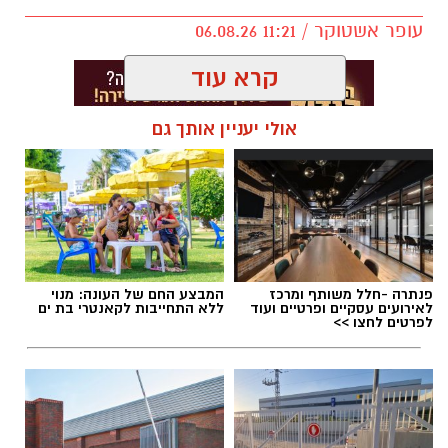
עופר אשטוקר / 11:21 06.08.26
קרא עוד
אולי יעניין אותך גם
תגים:
חנייה בבת ים
פנתרה -חלל משותף ומרכז
המבצע החם של העונה: מנוי
לאירועים עסקיים ופרטיים ועוד
ללא התחייבות לקאנטרי בת ים
לפרטים לחצו >>